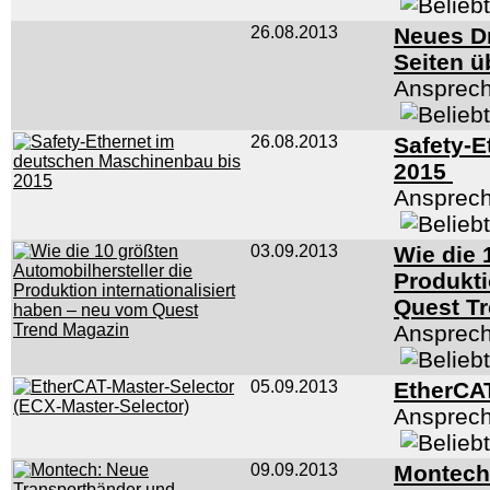
26.08.2013
Neues Dr
Seiten ü
Ansprech
26.08.2013
Safety-E
2015
Ansprech
03.09.2013
Wie die 
Produkti
Quest T
Ansprech
05.09.2013
EtherCAT
Ansprech
09.09.2013
Montech