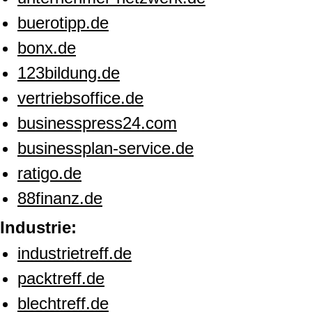
buerotipp.de
bonx.de
123bildung.de
vertriebsoffice.de
businesspress24.com
businessplan-service.de
ratigo.de
88finanz.de
Industrie:
industrietreff.de
packtreff.de
blechtreff.de