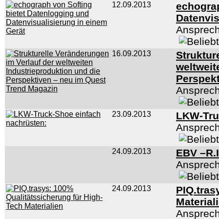
12.09.2013
echograp
Datenvis
Ansprech
16.09.2013
Struktur
weltweit
Perspek
Ansprech
23.09.2013
LKW-Tru
Ansprech
24.09.2013
EBV –R.I
Ansprech
24.09.2013
PIQ.tras
Material
Ansprech