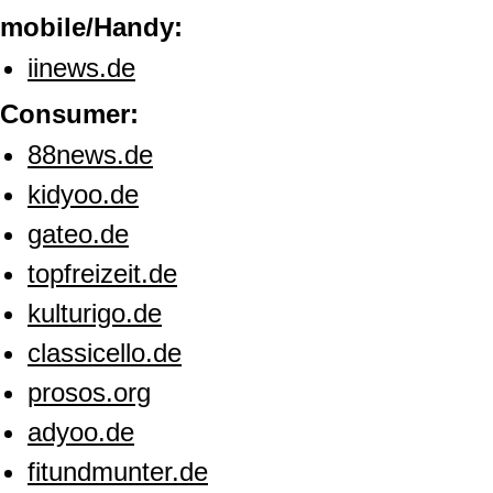
mobile/Handy:
iinews.de
Consumer:
88news.de
kidyoo.de
gateo.de
topfreizeit.de
kulturigo.de
classicello.de
prosos.org
adyoo.de
fitundmunter.de