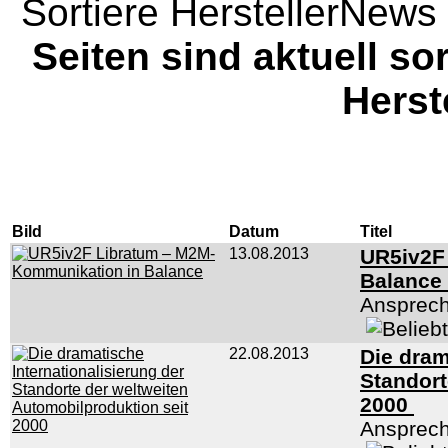
Sortiere HerstellerNews 
Seiten sind aktuell sor
Herst
Bild
Datum
Titel
13.08.2013
UR5iv2F
Balance
Ansprech
22.08.2013
Die dram
Standort
2000
Ansprech