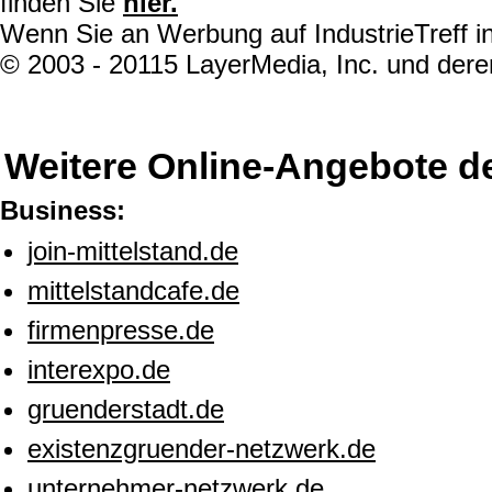
finden Sie
hier.
Wenn Sie an Werbung auf IndustrieTreff in
© 2003 - 20115 LayerMedia, Inc. und deren
Weitere Online-Angebote d
Business:
join-mittelstand.de
mittelstandcafe.de
firmenpresse.de
interexpo.de
gruenderstadt.de
existenzgruender-netzwerk.de
unternehmer-netzwerk.de