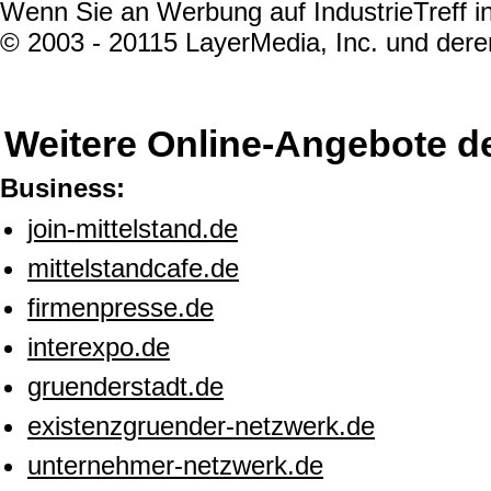
Wenn Sie an Werbung auf IndustrieTreff in
© 2003 - 20115 LayerMedia, Inc. und deren
Weitere Online-Angebote d
Business:
join-mittelstand.de
mittelstandcafe.de
firmenpresse.de
interexpo.de
gruenderstadt.de
existenzgruender-netzwerk.de
unternehmer-netzwerk.de