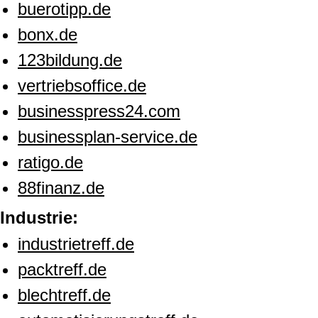
buerotipp.de
bonx.de
123bildung.de
vertriebsoffice.de
businesspress24.com
businessplan-service.de
ratigo.de
88finanz.de
Industrie:
industrietreff.de
packtreff.de
blechtreff.de