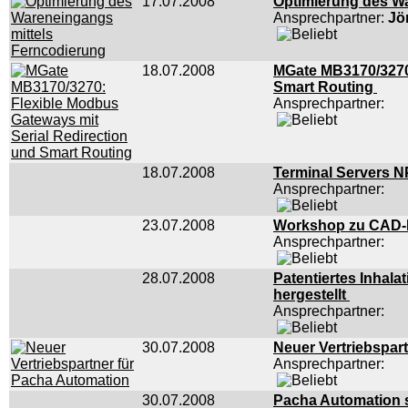
17.07.2008
Optimierung des W
Ansprechpartner:
Jö
18.07.2008
MGate MB3170/3270:
Smart Routing
Ansprechpartner:
18.07.2008
Terminal Servers N
Ansprechpartner:
23.07.2008
Workshop zu CAD-
Ansprechpartner:
28.07.2008
Patentiertes Inhal
hergestellt
Ansprechpartner:
30.07.2008
Neuer Vertriebspar
Ansprechpartner:
30.07.2008
Pacha Automation se