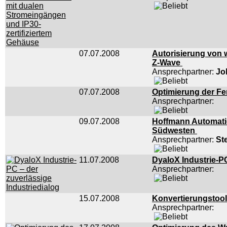
07.07.2008
Autorisierung von w
Z-Wave
Ansprechpartner:
Jo
07.07.2008
Optimierung der Fe
Ansprechpartner:
09.07.2008
Hoffmann Automati
Südwesten
Ansprechpartner:
St
11.07.2008
DyaloX Industrie-PC
Ansprechpartner:
15.07.2008
Konvertierungstool
Ansprechpartner: