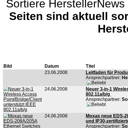
Sortiere HerstellerNews 
Seiten sind aktuell sor
Herst
Bild
Datum
Titel
23.06.2008
Leitfaden für Produ
Ansprechpartner:
He
24.06.2008
Neuer 3-in-1 Wirele
802.11a/b/g
Ansprechpartner:
So
24.06.2008
Moxas neue EDS-20
und IP30-zertifizie
Ansprechpartner:
So