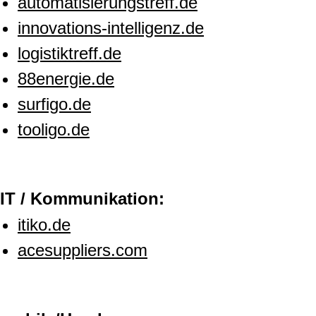
automatisierungstreff.de
innovations-intelligenz.de
logistiktreff.de
88energie.de
surfigo.de
tooligo.de
IT / Kommunikation:
itiko.de
acesuppliers.com