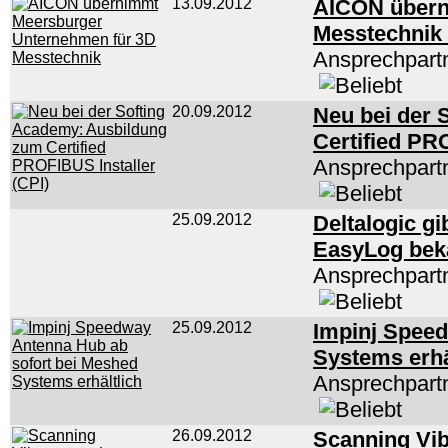
13.09.2012
AICON übern
Messtechnik
Ansprechpartn
20.09.2012
Neu bei der 
Certified PR
Ansprechpart
25.09.2012
Deltalogic gi
EasyLog bek
Ansprechpart
25.09.2012
Impinj Speed
Systems erhä
Ansprechpart
26.09.2012
Scanning Vib