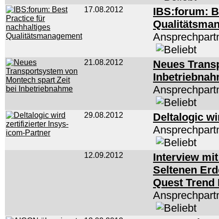
17.08.2012
IBS:forum: B
Qualitätsma
Ansprechpartn
21.08.2012
Neues Transp
Inbetriebna
Ansprechpart
29.08.2012
Deltalogic wi
Ansprechpartn
12.09.2012
Interview mit
Seltenen Erd
Quest Trend
Ansprechpartn