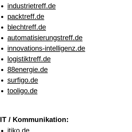
industrietreff.de
packtreff.de
blechtreff.de
automatisierungstreff.de
innovations-intelligenz.de
logistiktreff.de
88energie.de
surfigo.de
tooligo.de
IT / Kommunikation:
itiko.de