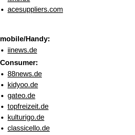
acesuppliers.com
mobile/Handy:
iinews.de
Consumer:
88news.de
kidyoo.de
gateo.de
topfreizeit.de
kulturigo.de
classicello.de