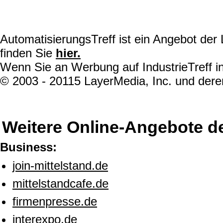
AutomatisierungsTreff ist ein Angebot de
finden Sie
hier.
Wenn Sie an Werbung auf IndustrieTreff in
© 2003 - 20115 LayerMedia, Inc. und deren
Weitere Online-Angebote d
Business:
join-mittelstand.de
mittelstandcafe.de
firmenpresse.de
interexpo.de