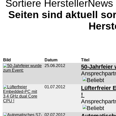
Sortiere HerstellerNews 
Seiten sind aktuell sor
Herst
Bild
Datum
Titel
25.06.2012
50-Jahrfeier
Ansprechpart
01.07.2012
Lüfterfreier
!
Ansprechpart
02.07.2012
Automatisch