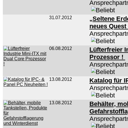
Ansprechpart
31.07.2012
„Seltene Erd
neues Quest
Ansprechpartn
06.08.2012
Lüfterfreier 
Prozessor !
Ansprechpart
13.08.2012
Katalog für 
Ansprechpart
13.08.2012
Behälter, mob
Gefahrstoffl
Ansprechpart