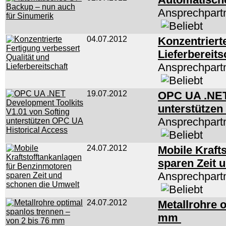
Ansprechpartn
04.07.2012
Konzentriert
Lieferbereit
Ansprechpart
19.07.2012
OPC UA .NET 
unterstützen
Ansprechpart
24.07.2012
Mobile Kraft
sparen Zeit 
Ansprechpart
24.07.2012
Metallrohre o
mm