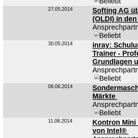
27.05.2014
Softing AG ü
(OLDI) in de
Ansprechpart
30.05.2014
inray: Schulu
Trainer - Pro
Grundlagen u
Ansprechpart
06.06.2014
Sondermaschi
Märkte
Ansprechpart
11.06.2014
Kontron Mini
von Intel®