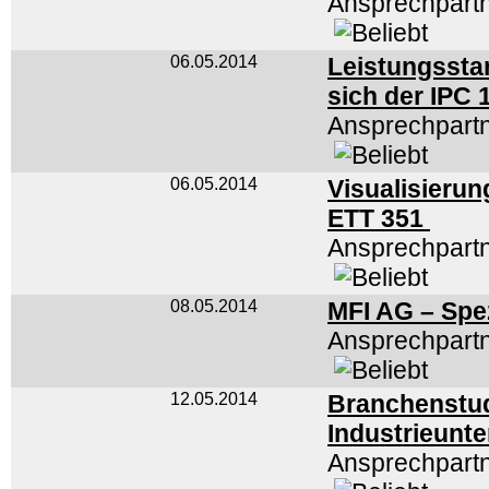
Ansprechpart
06.05.2014
Leistungssta
sich der IPC 
Ansprechpartn
06.05.2014
Visualisieru
ETT 351
Ansprechpartn
08.05.2014
MFI AG – Spezi
Ansprechpart
12.05.2014
Branchenstud
Industrieunt
Ansprechpart