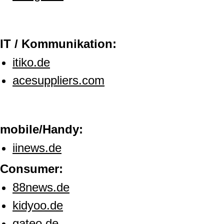
IT / Kommunikation:
itiko.de
acesuppliers.com
mobile/Handy:
iinews.de
Consumer:
88news.de
kidyoo.de
gateo.de