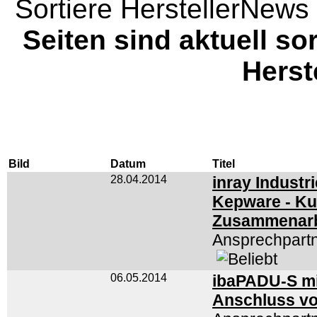
Sortiere HerstellerNews 
Seiten sind aktuell sor
Herst
Bild
Datum
Titel
28.04.2014
inray Industr
Kepware - Ku
Zusammenar
Ansprechpartn
06.05.2014
ibaPADU-S mi
Anschluss vo