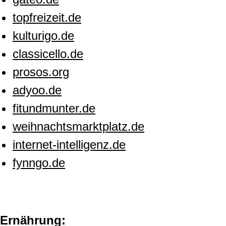
topfreizeit.de
kulturigo.de
classicello.de
prosos.org
adyoo.de
fitundmunter.de
weihnachtsmarktplatz.de
internet-intelligenz.de
fynngo.de
Ernährung: