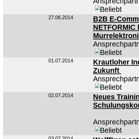
Ansprechpartn
27.06.2014
B2B E-Comme
NETFORMIC la
Murrelektron
Ansprechpart
01.07.2014
Krautloher In
Zukunft
Ansprechpartn
02.07.2014
Neues Trainin
Schulungsko
Ansprechpart
03.07.2014