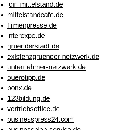
join-mittelstand.de
mittelstandcafe.de
firmenpresse.de
interexpo.de
gruenderstadt.de
existenzgruender-netzwerk.de
unternehmer-netzwerk.de
buerotipp.de
bonx.de
123bildung.de
vertriebsoffice.de
businesspress24.com
businessplan-service.de