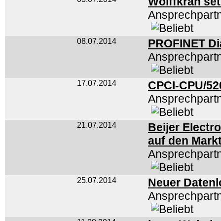
Wolffkran se
Ansprechpart
08.07.2014
PROFINET Dia
Ansprechpart
17.07.2014
CPCI-CPU/5
Ansprechpart
21.07.2014
Beijer Electr
auf den Mark
Ansprechpart
25.07.2014
Neuer Daten
Ansprechpart