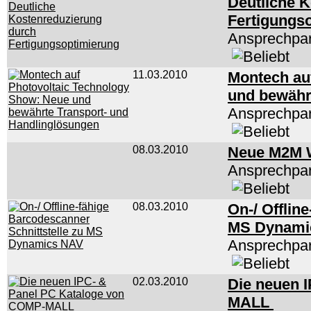
Deutliche 
Fertigungs
Ansprechpar
11.03.2010
Montech au
und bewähr
Ansprechpar
08.03.2010
Neue M2M W
Ansprechpar
08.03.2010
On-/ Offlin
MS Dynami
Ansprechpar
02.03.2010
Die neuen 
MALL