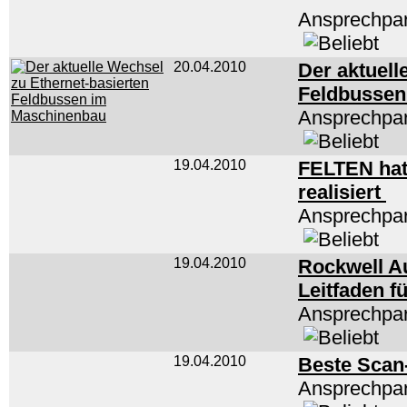
Ansprechpar
20.04.2010
Der aktuell
Feldbussen
Ansprechpar
19.04.2010
FELTEN hat
realisiert
Ansprechpar
19.04.2010
Rockwell A
Leitfaden f
Ansprechpar
19.04.2010
Beste Scan
Ansprechpar