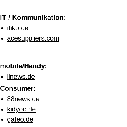
IT / Kommunikation:
itiko.de
acesuppliers.com
mobile/Handy:
iinews.de
Consumer:
88news.de
kidyoo.de
gateo.de