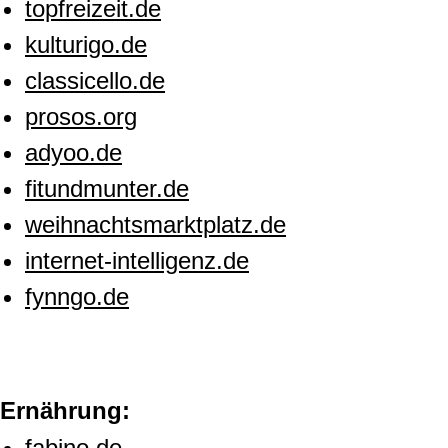
topfreizeit.de
kulturigo.de
classicello.de
prosos.org
adyoo.de
fitundmunter.de
weihnachtsmarktplatz.de
internet-intelligenz.de
fynngo.de
Ernährung:
fabino.de