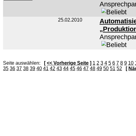
Ansprechpar
25.02.2010
Automatisie
„Produktio
Ansprechpar
Seite auswählen:
[
<< Vorherige Seite
]
1
2
3
4
5
6
7
8
9
10
35
36
37
38
39
40
41
42
43
44
45
46
47
48
49
50
51
52
[
Näc