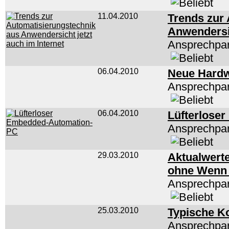
11.04.2010
Trends zur
Anwendersic
Ansprechpar
06.04.2010
Neue Hardw
Ansprechpar
06.04.2010
Lüfterlose
Ansprechpar
29.03.2010
Aktualwerte
ohne Wenn
Ansprechpar
25.03.2010
Typische Ko
Ansprechpar