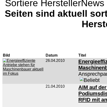
Sortiere HerstellerNews 
Seiten sind aktuell sor
Herst
Bild
Datum
Titel
26.04.2010
Energieeffi
Maschinenb
Ansprechpar
21.04.2010
AIM auf de
Podiumsdis
RFID mit a