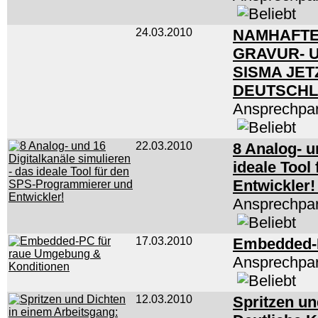
24.03.2010
NAMHAFTE
GRAVUR- 
SISMA JET
DEUTSCH
Ansprechpar
22.03.2010
8 Analog- u
ideale Too
Entwickler
Ansprechpar
17.03.2010
Embedded-P
Ansprechpar
12.03.2010
Spritzen un