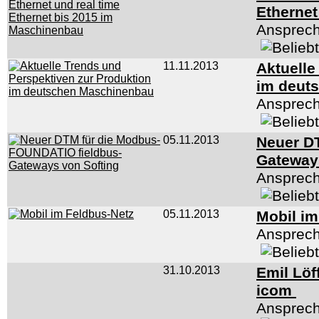
Etherne
Ansprech
11.11.2013
Aktuelle
im deut
Ansprech
05.11.2013
Neuer D
Gateway
Ansprech
05.11.2013
Mobil i
Ansprech
31.10.2013
Emil Löf
icom
Ansprech