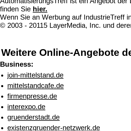
AutomatisierungsTreff ist ein Angebot de
finden Sie
hier.
Wenn Sie an Werbung auf IndustrieTreff in
© 2003 - 20115 LayerMedia, Inc. und deren
Weitere Online-Angebote d
Business:
join-mittelstand.de
mittelstandcafe.de
firmenpresse.de
interexpo.de
gruenderstadt.de
existenzgruender-netzwerk.de