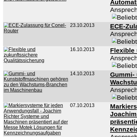
Automat
Ansprech
23.10.2013
ECE-Zul
Ansprech
16.10.2013
Flexible
Ansprech
14.10.2013
Gummi- 
Wachstu
Ansprech
07.10.2013
Markiers
Joachim
präsenti
Kennzei