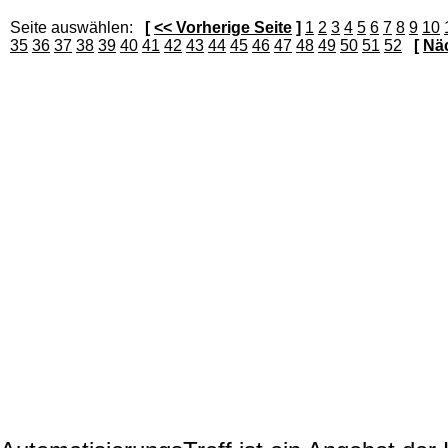
Seite auswählen:
[
<< Vorherige Seite
]
1
2
3
4
5
6
7
8
9
10
35
36
37
38
39
40
41
42
43
44
45
46
47
48
49
50
51
52
[
Näc