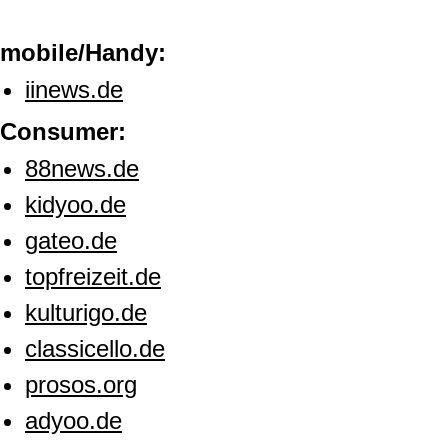
mobile/Handy:
iinews.de
Consumer:
88news.de
kidyoo.de
gateo.de
topfreizeit.de
kulturigo.de
classicello.de
prosos.org
adyoo.de