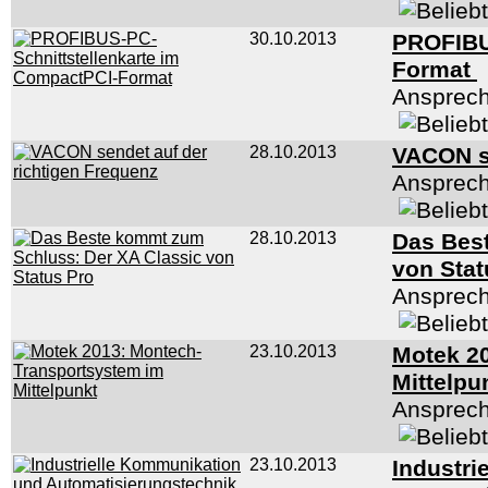
30.10.2013
PROFIBU
Format
Ansprech
28.10.2013
VACON se
Ansprech
28.10.2013
Das Bes
von Sta
Ansprech
23.10.2013
Motek 2
Mittelpu
Ansprech
23.10.2013
Industri