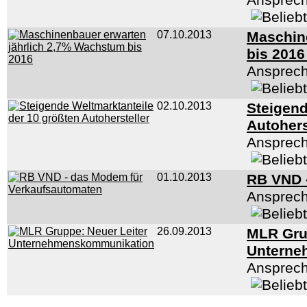
Ansprech
07.10.2013
Maschin
bis 201
Ansprech
02.10.2013
Steigend
Autohers
Ansprech
01.10.2013
RB VND 
Ansprech
26.09.2013
MLR Grup
Unterne
Ansprech