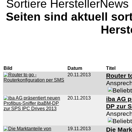
Sortiere HerstellerNews 
Seiten sind aktuell sor
Herst
Bild
Datum
Titel
20.11.2013
Router t
Ansprech
20.11.2013
iba AG p
DP zur 
Ansprech
19.11.2013
Die Mark