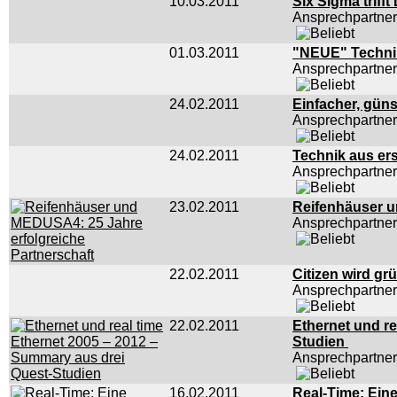
10.03.2011
Six Sigma trif
Ansprechpartne
01.03.2011
"NEUE" Technik
Ansprechpartne
24.02.2011
Einfacher, gün
Ansprechpartne
24.02.2011
Technik aus er
Ansprechpartne
23.02.2011
Reifenhäuser u
Ansprechpartne
22.02.2011
Citizen wird gr
Ansprechpartne
22.02.2011
Ethernet und re
Studien
Ansprechpartner
16.02.2011
Real-Time: Eine