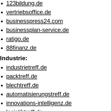
123bildung.de
vertriebsoffice.de
businesspress24.com
businessplan-service.de
ratigo.de
88finanz.de
Industrie:
industrietreff.de
packtreff.de
blechtreff.de
automatisierungstreff.de
innovations-intelligenz.de