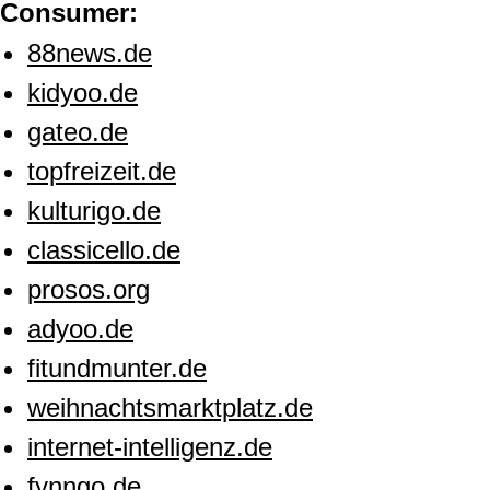
Consumer:
88news.de
kidyoo.de
gateo.de
topfreizeit.de
kulturigo.de
classicello.de
prosos.org
adyoo.de
fitundmunter.de
weihnachtsmarktplatz.de
internet-intelligenz.de
fynngo.de