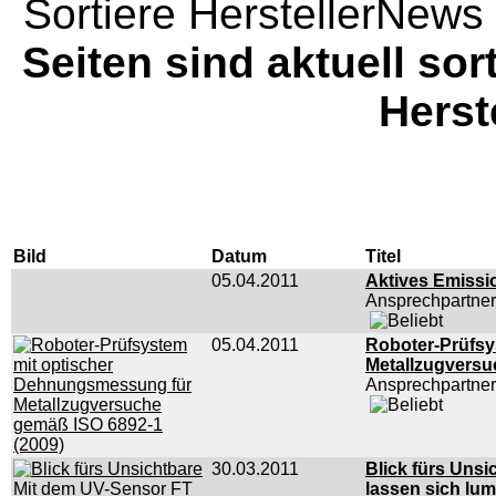
Sortiere HerstellerNews 
Seiten sind aktuell sor
Herst
Bild
Datum
Titel
05.04.2011
Aktives Emissi
Ansprechpartner
05.04.2011
Roboter-Prüfsy
Metallzugversu
Ansprechpartner
30.03.2011
Blick fürs Uns
lassen sich lu