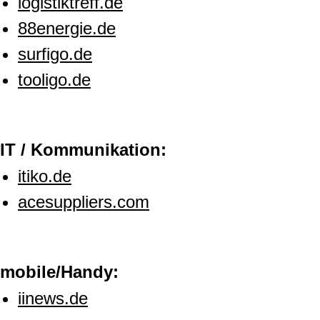
logistiktreff.de
88energie.de
surfigo.de
tooligo.de
IT / Kommunikation:
itiko.de
acesuppliers.com
mobile/Handy:
iinews.de