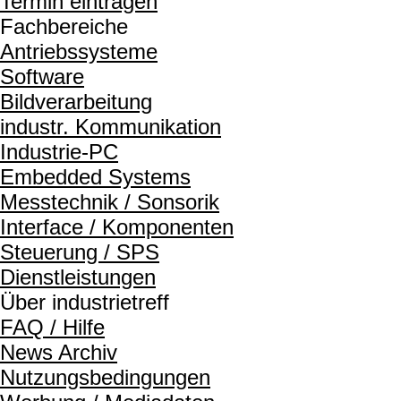
Termin eintragen
Fachbereiche
Antriebssysteme
Software
Bildverarbeitung
industr. Kommunikation
Industrie-PC
Embedded Systems
Messtechnik / Sonsorik
Interface / Komponenten
Steuerung / SPS
Dienstleistungen
Über industrietreff
FAQ / Hilfe
News Archiv
Nutzungsbedingungen