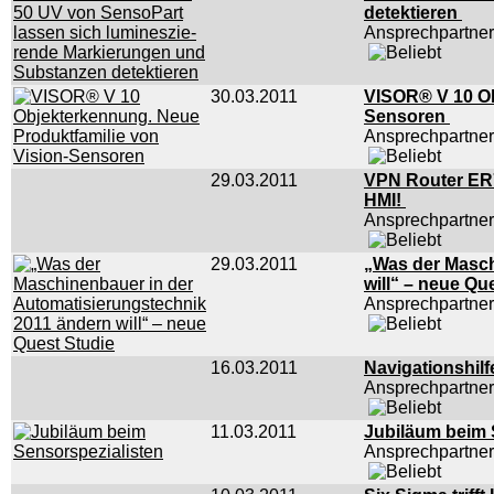
detektieren
Ansprechpartner
30.03.2011
VISOR® V 10 Ob
Sensoren
Ansprechpartne
29.03.2011
VPN Router ER75
HMI!
Ansprechpartner
29.03.2011
„Was der Masch
will“ – neue Qu
Ansprechpartner
16.03.2011
Navigationshilf
Ansprechpartner
11.03.2011
Jubiläum beim 
Ansprechpartne