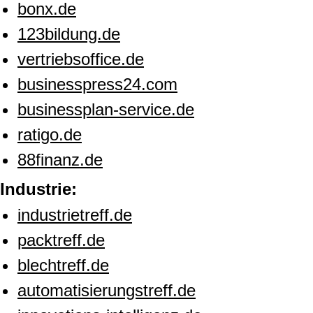
bonx.de
123bildung.de
vertriebsoffice.de
businesspress24.com
businessplan-service.de
ratigo.de
88finanz.de
Industrie:
industrietreff.de
packtreff.de
blechtreff.de
automatisierungstreff.de