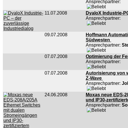
Ansprechpartner:
11.07.2008
DyaloX Industrie-PC
Ansprechpartner:
09.07.2008
Hoffmann Automati
Südwesten
Ansprechpartner:
St
07.07.2008
Optimierung der Fe
Ansprechpartner:
07.07.2008
Autorisierung von w
Z-Wave
Ansprechpartner:
Jo
24.06.2008
Moxas neue EDS-20
und IP30-zertifizie
Ansprechpartner:
So