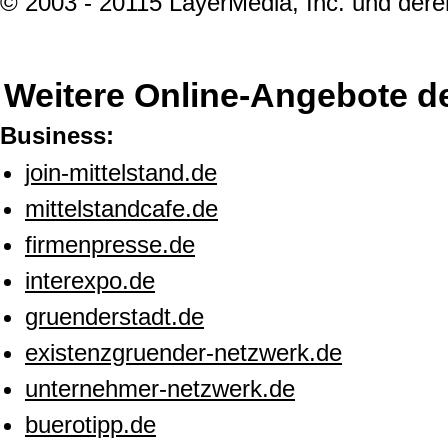
© 2003 - 20115 LayerMedia, Inc. und deren
Weitere Online-Angebote d
Business:
join-mittelstand.de
mittelstandcafe.de
firmenpresse.de
interexpo.de
gruenderstadt.de
existenzgruender-netzwerk.de
unternehmer-netzwerk.de
buerotipp.de