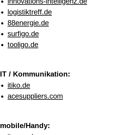
innovations-intelligenz.de
logistiktreff.de
88energie.de
surfigo.de
tooligo.de
IT / Kommunikation:
itiko.de
acesuppliers.com
mobile/Handy: