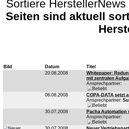
Sortiere HerstellerNews 
Seiten sind aktuell sor
Herst
Bild
Datum
Titel
20.08.2008
Whitepaper: Redund
mit zentralen Aufg
Ansprechpartner:
06.08.2008
COPA-DATA setzt au
Ansprechpartner:
Su
30.07.2008
Pacha Automation se
Ansprechpartner:
30.07.2008
Neuer Vertriebspar