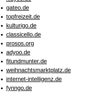
gateo.de
topfreizeit.de
kulturigo.de
classicello.de
prosos.org
adyoo.de
fitundmunter.de
weihnachtsmarktplatz.de
internet-intelligenz.de
fynngo.de