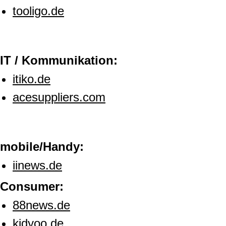
tooligo.de
IT / Kommunikation:
itiko.de
acesuppliers.com
mobile/Handy:
iinews.de
Consumer:
88news.de
kidyoo.de