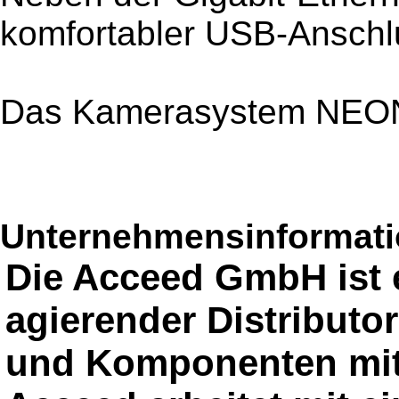
komfortabler USB-Anschl
Das Kamerasystem NEON-
Unternehmensinformatio
Die Acceed GmbH ist e
agierender Distributor
und Komponenten mit 