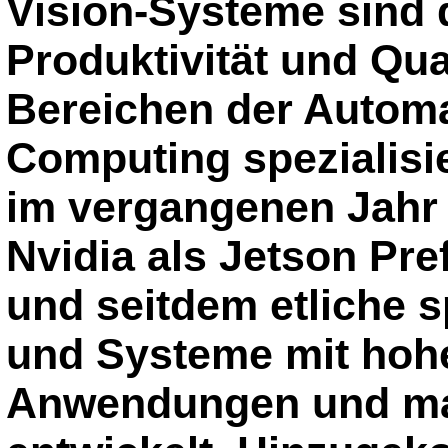
Vision-Systeme sind d
Produktivität und Qual
Bereichen der Automa
Computing spezialisie
im vergangenen Jahr
Nvidia als Jetson Pre
und seitdem etliche sp
und Systeme mit hohe
Anwendungen und ma