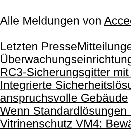
Alle Meldungen von
Acc
Letzten PresseMitteilung
Überwachungseinrichtun
RC3-Sicherungsgitter mi
Integrierte Sicherheitslös
anspruchsvolle Gebäude
Wenn Standardlösungen n
Vitrinenschutz VM4: Bewä