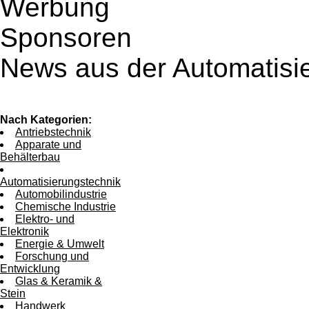
Werbung
Sponsoren
News aus der Automatisi
Nach Kategorien:
Antriebstechnik
Apparate und
Behälterbau
Automatisierungstechnik
Automobilindustrie
Chemische Industrie
Elektro- und
Elektronik
Energie & Umwelt
Forschung und
Entwicklung
Glas & Keramik &
Stein
Handwerk