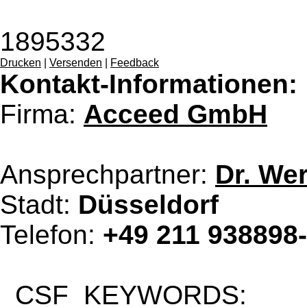
1895332
Drucken
|
Versenden
|
Feedback
Kontakt-Informationen:
Firma:
Acceed GmbH
Ansprechpartner:
Dr. We
Stadt:
Düsseldorf
Telefon:
+49 211 938898
_CSF_KEYWORDS: