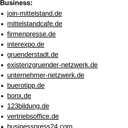
Business:
join-mittelstand.de
mittelstandcafe.de
firmenpresse.de
interexpo.de
gruenderstadt.de
existenzgruender-netzwerk.de
unternehmer-netzwerk.de
buerotipp.de
bonx.de
123bildung.de
vertriebsoffice.de
businesspress24.com