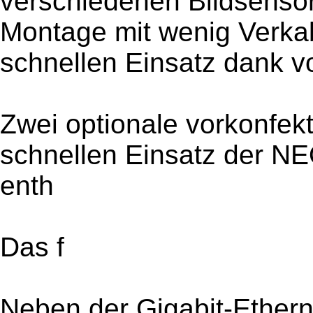
verschiedenen Bildsensor
Montage mit wenig Verk
schnellen Einsatz dank vor
Zwei optionale vorkonfekti
schnellen Einsatz der NE
enth
Das f
Neben der Gigabit-Etherne