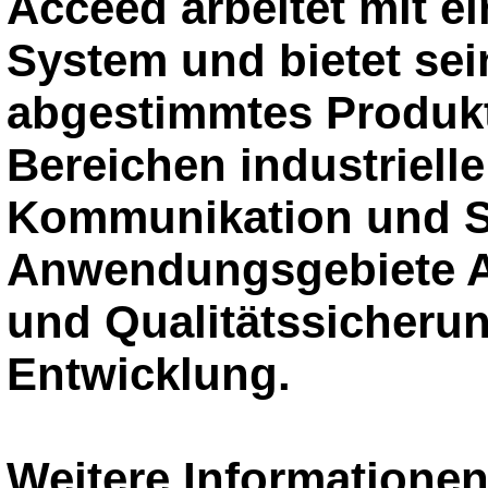
Acceed arbeitet mit ei
System und bietet sei
abgestimmtes Produkt
Bereichen industriell
Kommunikation und Si
Anwendungsgebiete A
und Qualitätssicheru
Entwicklung.
Weitere Information