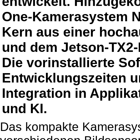
entwickelt. Hinzugeko
One-Kamerasystem N
Kern aus einer hoch
und dem Jetson-TX2-M
Die vorinstallierte So
Entwicklungszeiten u
Integration in Applik
und KI.
Das kompakte Kamerasys