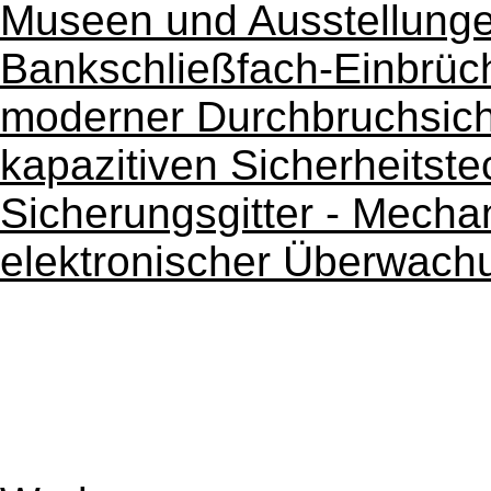
Museen und Ausstellung
Bankschließfach-Einbrüc
moderner Durchbruchsich
kapazitiven Sicherheitste
Sicherungsgitter - Mecha
elektronischer Überwach