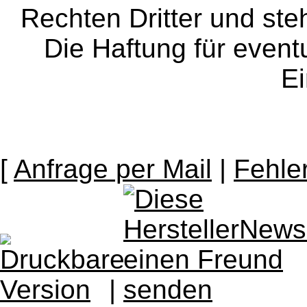
Rechten Dritter und steh
Die Haftung für event
Ei
[
Anfrage per Mail
|
Fehle
|