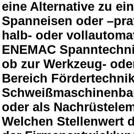
eine Alternative zu e
Spanneisen oder –pra
halb- oder vollautoma
ENEMAC Spanntechnik i
ob zur Werkzeug- ode
Bereich Fördertechnik
Schweißmaschinenbau
oder als Nachrüstelem
Welchen Stellenwert d