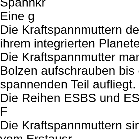
Spannkr
Eine g
Die Kraftspannmuttern d
ihrem integrierten Planet
Die Kraftspannmutter ma
Bolzen aufschrauben bis 
spannenden Teil aufliegt.
Die Reihen ESBS und ESB
F
Die Kraftspannmuttern sin
vom Erstausr