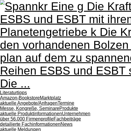
Literaturtipps
Amazon-Bookstore
Marktplatz
aktuelle Angebote/Anfragen
Termine
Messe, Kongreße, Seminare
Produkte
aktuelle Produktinformationen
Unternehmen
über 56.000 Firmenprofile
Fachbeiträge
detailierte Fachinformationen
News
aktuelle Meldungen