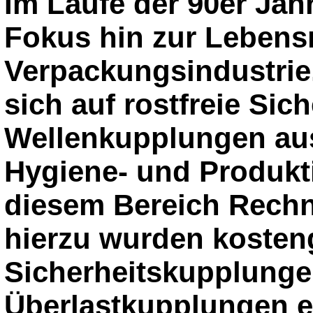
Im Laufe der 90er Jahr
Fokus hin zur Lebensm
Verpackungsindustrie
sich auf rostfreie Sic
Wellenkupplungen au
Hygiene- und Produkt
diesem Bereich Rechnu
hierzu wurden kosten
Sicherheitskupplunge
Überlastkupplungen e