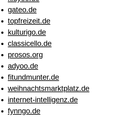
gateo.de
topfreizeit.de
kulturigo.de
classicello.de
prosos.org
adyoo.de
fitundmunter.de
weihnachtsmarktplatz.de
internet-intelligenz.de
fynngo.de