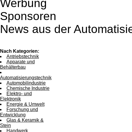
Werbung
Sponsoren
News aus der Automatisi
Nach Kategorien:
Antriebstechnik
Apparate und
Behälterbau
Automatisierungstechnik
Automobilindustrie
Chemische Industrie
Elektro- und
Elektronik
Energie & Umwelt
Forschung und
Entwicklung
Glas & Keramik &
Stein
Handwerk