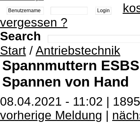
kos
vergessen ?
Search
Start
/
Antriebstechnik
Spannmuttern ESBS 
Spannen von Hand
08.04.2021 - 11:02 | 189
vorherige Meldung
|
näch