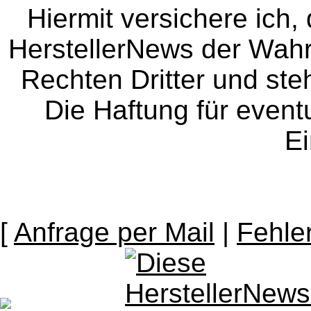
Hiermit versichere ich, 
HerstellerNews der Wahrhe
Rechten Dritter und steh
Die Haftung für event
Ei
[
Anfrage per Mail
|
Fehle