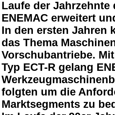
Laufe der Jahrzehnte
ENEMAC erweitert und
In den ersten Jahren 
das Thema Maschinens
Vorschubantriebe. Mit
Typ ECT-R gelang ENE
Werkzeugmaschinenba
folgten um die Anfor
Marktsegments zu bed