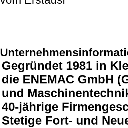
Unternehmensinformatio
Gegründet 1981 in Kl
die ENEMAC GmbH (Ges
und Maschinentechnik
40-jährige Firmengesc
Stetige Fort- und Ne