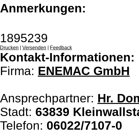
Anmerkungen:
1895239
Drucken
|
Versenden
|
Feedback
Kontakt-Informationen:
Firma:
ENEMAC GmbH
Ansprechpartner:
Hr. Do
Stadt:
63839 Kleinwall
Telefon:
06022/7107-0