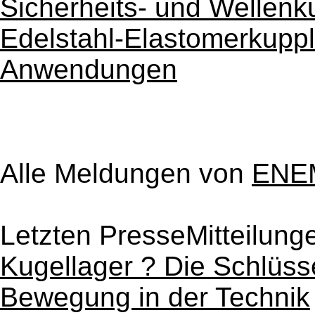
Sicherheits- und Wellenk
Edelstahl-Elastomerkuppl
Anwendungen
Alle Meldungen von
ENE
Letzten PresseMitteilung
Kugellager ? Die Schlüss
Bewegung in der Technik