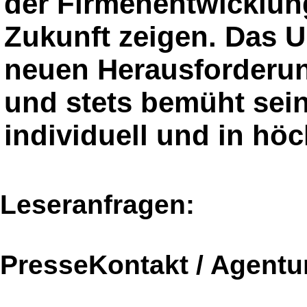
der Firmenentwicklun
Zukunft zeigen. Das 
neuen Herausforderun
und stets bemüht se
individuell und in höc
Leseranfragen:
PresseKontakt / Agentu