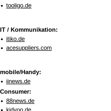
tooligo.de
IT / Kommunikation:
itiko.de
acesuppliers.com
mobile/Handy:
iinews.de
Consumer:
88news.de
kidyoo.de