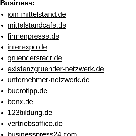
Business:
join-mittelstand.de
mittelstandcafe.de
firmenpresse.de
interexpo.de
gruenderstadt.de
existenzgruender-netzwerk.de
unternehmer-netzwerk.de
buerotipp.de
bonx.de
123bildung.de
vertriebsoffice.de
businesspress24.com