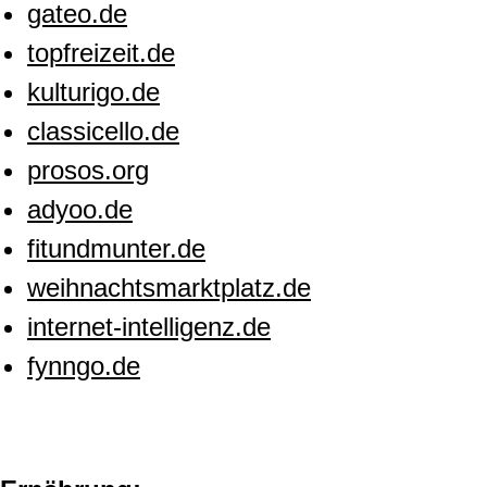
gateo.de
topfreizeit.de
kulturigo.de
classicello.de
prosos.org
adyoo.de
fitundmunter.de
weihnachtsmarktplatz.de
internet-intelligenz.de
fynngo.de