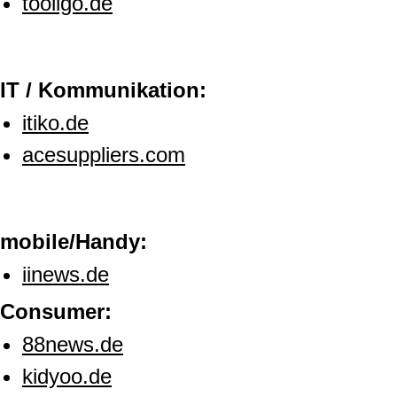
tooligo.de
IT / Kommunikation:
itiko.de
acesuppliers.com
mobile/Handy:
iinews.de
Consumer:
88news.de
kidyoo.de