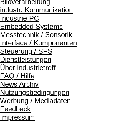
Bildverarbeitung
industr. Kommunikation
Industrie-PC
Embedded Systems
Messtechnik / Sonsorik
Interface / Komponenten
Steuerung / SPS
Dienstleistungen
Über industrietreff
FAQ / Hilfe
News Archiv
Nutzungsbedingungen
Werbung / Mediadaten
Feedback
Impressum