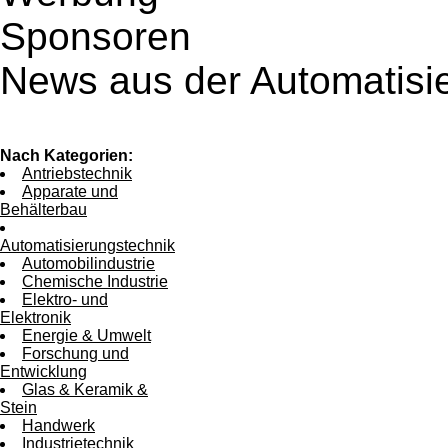
Sponsoren
News aus der Automatisi
Nach Kategorien:
Antriebstechnik
Apparate und
Behälterbau
Automatisierungstechnik
Automobilindustrie
Chemische Industrie
Elektro- und
Elektronik
Energie & Umwelt
Forschung und
Entwicklung
Glas & Keramik &
Stein
Handwerk
Industrietechnik