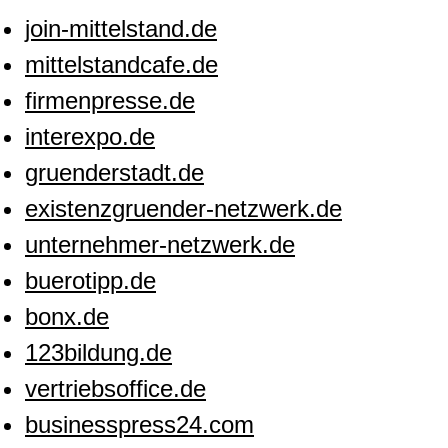
join-mittelstand.de
mittelstandcafe.de
firmenpresse.de
interexpo.de
gruenderstadt.de
existenzgruender-netzwerk.de
unternehmer-netzwerk.de
buerotipp.de
bonx.de
123bildung.de
vertriebsoffice.de
businesspress24.com