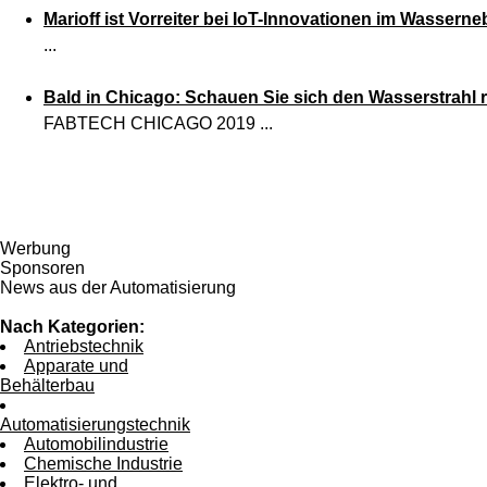
Marioff ist Vorreiter bei IoT-Innovationen im Wassern
...
Bald in Chicago: Schauen Sie sich den Wasserstrahl 
FABTECH CHICAGO 2019 ...
Werbung
Sponsoren
News aus der Automatisierung
Nach Kategorien:
Antriebstechnik
Apparate und
Behälterbau
Automatisierungstechnik
Automobilindustrie
Chemische Industrie
Elektro- und