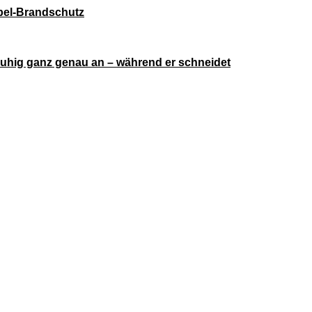
ebel-Brandschutz
ruhig ganz genau an – während er schneidet