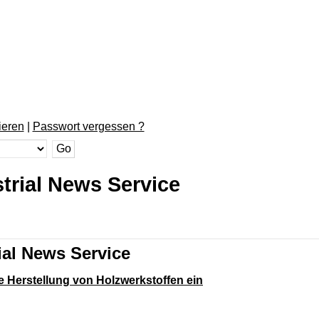
ieren
|
Passwort vergessen ?
trial News Service
ial News Service
e Herstellung von Holzwerkstoffen ein