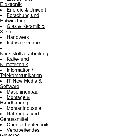
Elektronik
Energie & Umwelt
Forschung und
Entwicklung
Glas & Keramik &
Stein
Handwerk
Industrietechnik
Kunststoffverarbeitung
Kälte- und
Klimatechnik
Information /
Telekommunikation
IT, New Media &
Software
Maschinenbau
Montage &
Handhabung
Montanindustrie
Nahrungs- und
Genussmittel
Oberflächentechnik
Verarbeitendes
Gewerbe