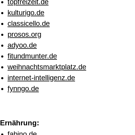
topfreizeit.de
kulturigo.de
classicello.de
prosos.org
adyoo.de
fitundmunter.de
weihnachtsmarktplatz.de
internet-intelligenz.de
fynngo.de
Ernährung:
fabino.de