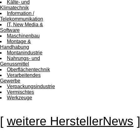
Kälte- und
Klimatechnik
Information /
Telekommunikation
IT, New Media &
Software
Maschinenbau
Montage &
Handhabung
Montanindustrie
Nahrungs- und
Genussmittel
Oberflächentechnik
Verarbeitendes
Gewerbe
Verpackungsindustrie
Vermischtes
Werkzeuge
[
weitere HerstellerNews