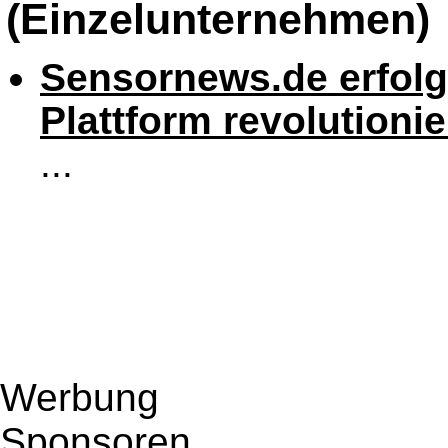
(Einzelunternehmen)
Sensornews.de erfolgr
Plattform revolutioni
...
Werbung
Sponsoren