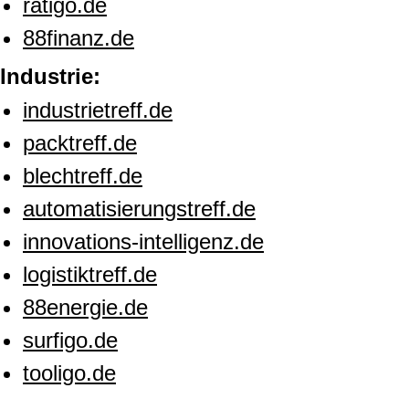
ratigo.de
88finanz.de
Industrie:
industrietreff.de
packtreff.de
blechtreff.de
automatisierungstreff.de
innovations-intelligenz.de
logistiktreff.de
88energie.de
surfigo.de
tooligo.de