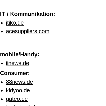
IT / Kommunikation:
itiko.de
acesuppliers.com
mobile/Handy:
iinews.de
Consumer:
88news.de
kidyoo.de
gateo.de