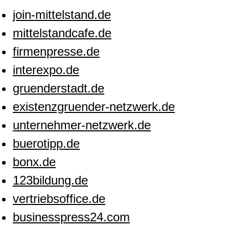
join-mittelstand.de
mittelstandcafe.de
firmenpresse.de
interexpo.de
gruenderstadt.de
existenzgruender-netzwerk.de
unternehmer-netzwerk.de
buerotipp.de
bonx.de
123bildung.de
vertriebsoffice.de
businesspress24.com