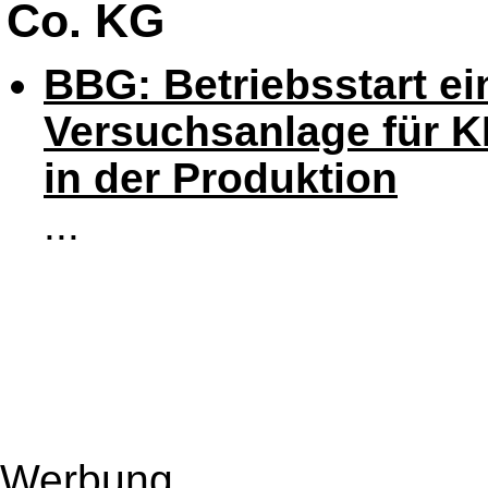
Co. KG
BBG: Betriebsstart ei
Versuchsanlage für K
in der Produktion
...
Werbung