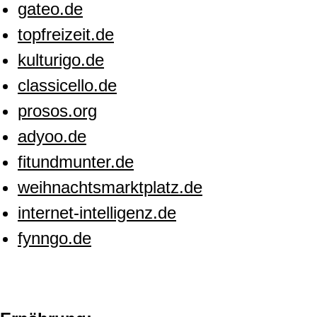
gateo.de
topfreizeit.de
kulturigo.de
classicello.de
prosos.org
adyoo.de
fitundmunter.de
weihnachtsmarktplatz.de
internet-intelligenz.de
fynngo.de