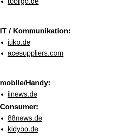
tooligo.de
IT / Kommunikation:
itiko.de
acesuppliers.com
mobile/Handy:
iinews.de
Consumer:
88news.de
kidyoo.de