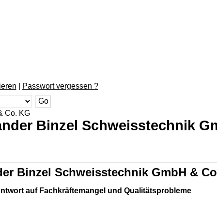
ieren
|
Passwort vergessen ?
 & Co. KG
xander Binzel Schweisstechnik 
nder Binzel Schweisstechnik GmbH & C
twort auf Fachkräftemangel und Qualitätsprobleme