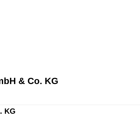
GmbH & Co. KG
o. KG