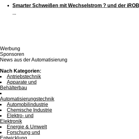
Smarter Schweißen mit Wechselstrom ? und der iRO
...
Werbung
Sponsoren
News aus der Automatisierung
Nach Kategorien:
Antriebstechnik
Apparate und
Behälterbau
Automatisierungstechnik
Automobilindustrie
Chemische Industrie
Elektro- und
Elektronik
Energie & Umwelt
Forschung und
Entwicklung