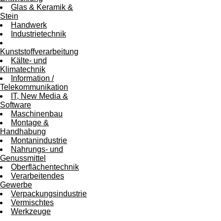
Glas & Keramik &
Stein
Handwerk
Industrietechnik
Kunststoffverarbeitung
Kälte- und
Klimatechnik
Information /
Telekommunikation
IT, New Media &
Software
Maschinenbau
Montage &
Handhabung
Montanindustrie
Nahrungs- und
Genussmittel
Oberflächentechnik
Verarbeitendes
Gewerbe
Verpackungsindustrie
Vermischtes
Werkzeuge