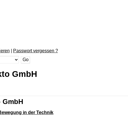
ieren
|
Passwort vergessen ?
nkto GmbH
to GmbH
 Bewegung in der Technik