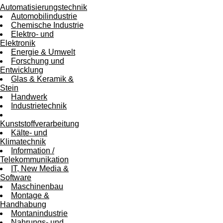
Automatisierungstechnik
Automobilindustrie
Chemische Industrie
Elektro- und
Elektronik
Energie & Umwelt
Forschung und
Entwicklung
Glas & Keramik &
Stein
Handwerk
Industrietechnik
Kunststoffverarbeitung
Kälte- und
Klimatechnik
Information /
Telekommunikation
IT, New Media &
Software
Maschinenbau
Montage &
Handhabung
Montanindustrie
Nahrungs- und