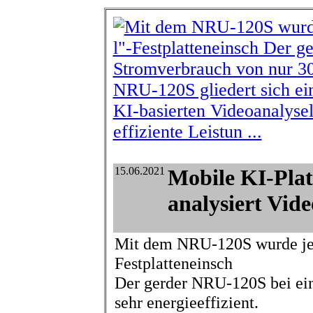
15.06.2021
Mobile KI-Pla
analysiert Vid
Mit dem NRU-120S wurde jetz
Festplatteneinsch
Der gerder NRU-120S bei ei
sehr energieeffizient.