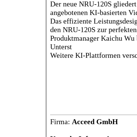
Der neue NRU-120S gliedert s
angebotenen KI-basierten Vi
Das effiziente Leistungsdes
den NRU-120S zur perfekte
Produktmanager Kaichu Wu be
Unterst
Weitere KI-Plattformen versc
Firma:
Acceed GmbH