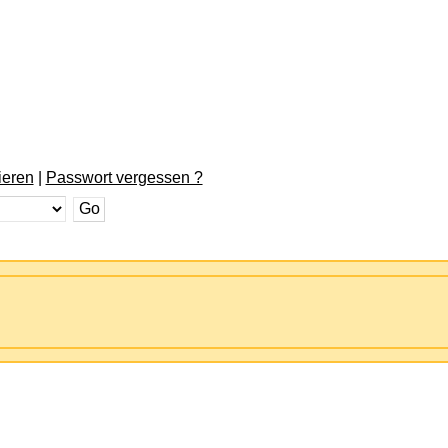
ieren
|
Passwort vergessen ?