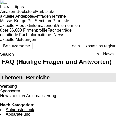
Literaturtipps
Amazon-Bookstore
Marktplatz
aktuelle Angebote/Anfragen
Termine
Messe, Kongreße, Seminare
Produkte
aktuelle Produktinformationen
Unternehmen
über 56.000 Firmenprofile
Fachbeiträge
detailierte Fachinformationen
News
aktuelle Meldungen
kostenlos registr
Search
in
FAQ (Häufige Fragen und Antworten)
Themen- Bereiche
Werbung
Sponsoren
News aus der Automatisierung
Nach Kategorien:
Antriebstechnik
Apparate und