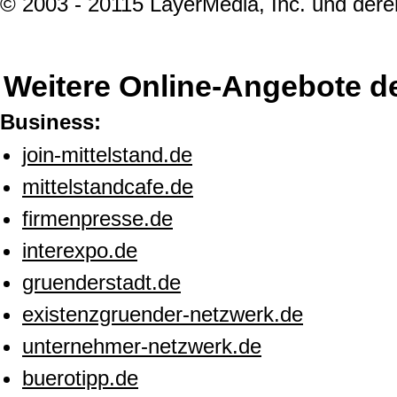
© 2003 - 20115 LayerMedia, Inc. und deren
Weitere Online-Angebote d
Business:
join-mittelstand.de
mittelstandcafe.de
firmenpresse.de
interexpo.de
gruenderstadt.de
existenzgruender-netzwerk.de
unternehmer-netzwerk.de
buerotipp.de