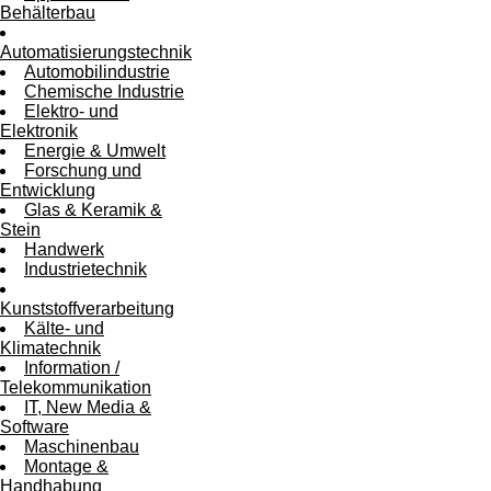
Behälterbau
Automatisierungstechnik
Automobilindustrie
Chemische Industrie
Elektro- und
Elektronik
Energie & Umwelt
Forschung und
Entwicklung
Glas & Keramik &
Stein
Handwerk
Industrietechnik
Kunststoffverarbeitung
Kälte- und
Klimatechnik
Information /
Telekommunikation
IT, New Media &
Software
Maschinenbau
Montage &
Handhabung