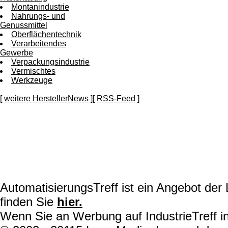
Montanindustrie
Nahrungs- und
Genussmittel
Oberflächentechnik
Verarbeitendes
Gewerbe
Verpackungsindustrie
Vermischtes
Werkzeuge
[
weitere HerstellerNews
][
RSS-Feed
]
AutomatisierungsTreff ist ein Angebot de
finden Sie
hier.
Wenn Sie an Werbung auf IndustrieTreff in