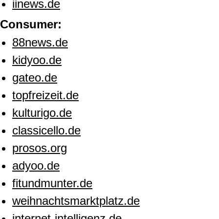
iinews.de
Consumer:
88news.de
kidyoo.de
gateo.de
topfreizeit.de
kulturigo.de
classicello.de
prosos.org
adyoo.de
fitundmunter.de
weihnachtsmarktplatz.de
internet-intelligenz.de