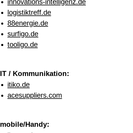
innovations-intelligenz.de
logistiktreff.de
88energie.de
surfigo.de
tooligo.de
IT / Kommunikation:
itiko.de
acesuppliers.com
mobile/Handy: