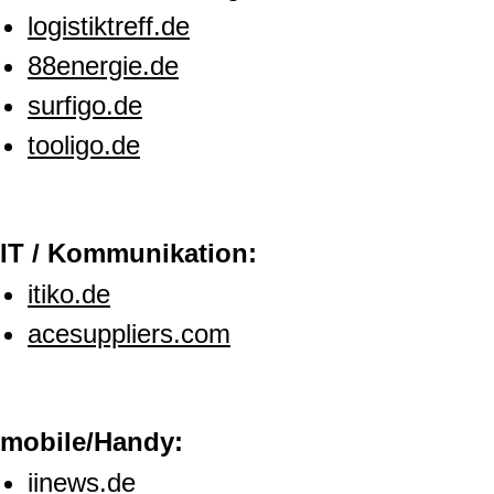
logistiktreff.de
88energie.de
surfigo.de
tooligo.de
IT / Kommunikation:
itiko.de
acesuppliers.com
mobile/Handy:
iinews.de