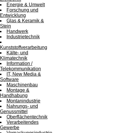
Energie & Umwelt
Forschung und
Entwicklung
Glas & Keramik &
Stein
Handwerk
Industrietechnik
Kunststoffverarbeitung
Kälte- und
Klimatechnik
Information /
Telekommunikation
IT, New Media &
Software
Maschinenbau
Montage &
Handhabung
Montanindustrie
Nahrungs- und
Genussmittel
Oberflächentechnik
Verarbeitendes
Gewerbe
Verpackungsindustrie