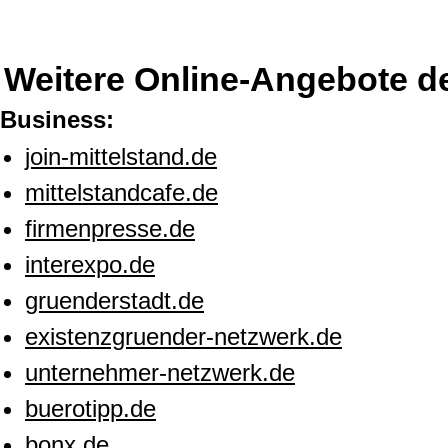
Weitere Online-Angebote d
Business:
join-mittelstand.de
mittelstandcafe.de
firmenpresse.de
interexpo.de
gruenderstadt.de
existenzgruender-netzwerk.de
unternehmer-netzwerk.de
buerotipp.de
bonx.de