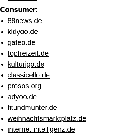
Consumer:
88news.de
kidyoo.de
gateo.de
topfreizeit.de
kulturigo.de
classicello.de
prosos.org
adyoo.de
fitundmunter.de
weihnachtsmarktplatz.de
internet-intelligenz.de