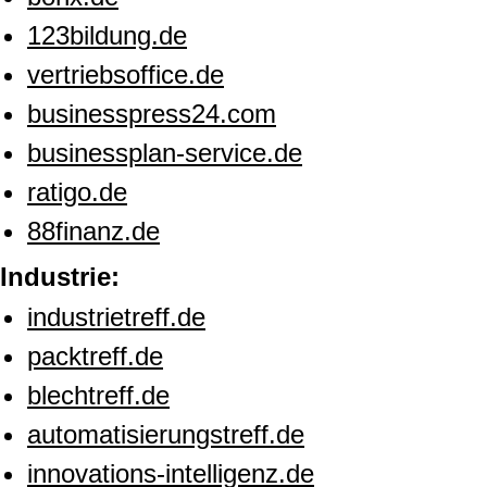
123bildung.de
vertriebsoffice.de
businesspress24.com
businessplan-service.de
ratigo.de
88finanz.de
Industrie:
industrietreff.de
packtreff.de
blechtreff.de
automatisierungstreff.de
innovations-intelligenz.de