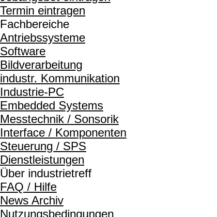
Termin eintragen
Fachbereiche
Antriebssysteme
Software
Bildverarbeitung
industr. Kommunikation
Industrie-PC
Embedded Systems
Messtechnik / Sonsorik
Interface / Komponenten
Steuerung / SPS
Dienstleistungen
Über industrietreff
FAQ / Hilfe
News Archiv
Nutzungsbedingungen