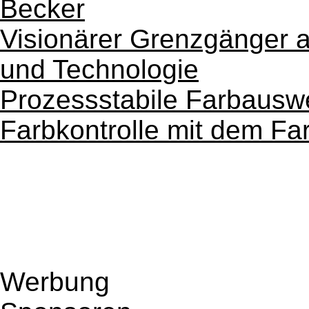
Becker
Visionärer Grenzgänger a
und Technologie
Prozessstabile Farbauswe
Farbkontrolle mit dem F
Werbung