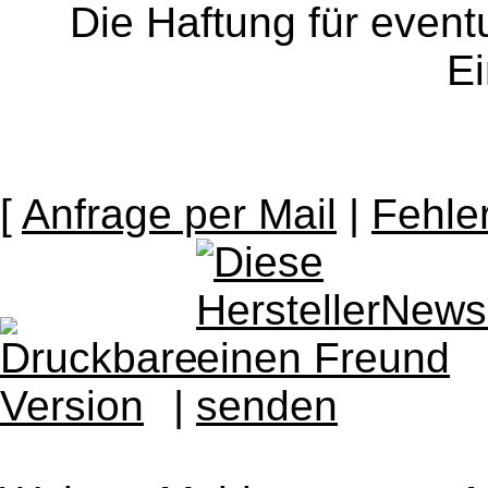
Die Haftung für event
Ei
[
Anfrage per Mail
|
Fehle
|