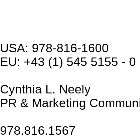
USA: 978-816-1600
EU: +43 (1) 545 5155 - 0
Cynthia L. Neely
PR & Marketing Communi
978.816.1567