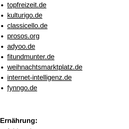
topfreizeit.de
kulturigo.de
classicello.de
prosos.org
adyoo.de
fitundmunter.de
weihnachtsmarktplatz.de
internet-intelligenz.de
fynngo.de
Ernährung: