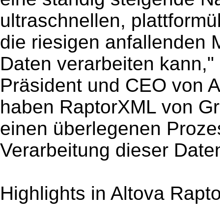
ultraschnellen, plattform
die riesigen anfallende
Daten verarbeiten kann," 
Präsident und CEO von Al
haben RaptorXML von Gru
einen überlegenen Proze
Verarbeitung dieser Date
Highlights in Altova Rapt