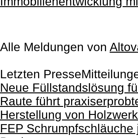
Immobilienentwicklung m
Alle Meldungen von
Alto
Letzten PresseMitteilung
Neue Füllstandslösung f
Raute führt praxiserprobt
Herstellung von Holzwerk
FEP Schrumpfschläuche je