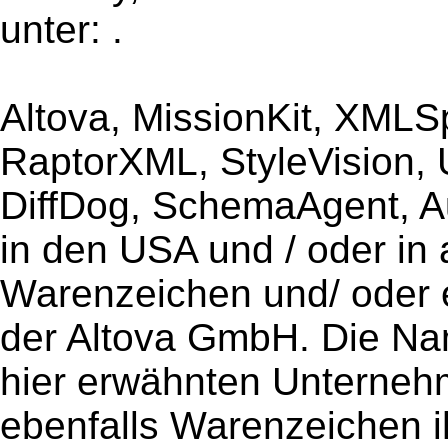
unter: .
Altova, MissionKit, XMLS
RaptorXML, StyleVision,
DiffDog, SchemaAgent, A
in den USA und / oder in
Warenzeichen und/ oder
der Altova GmbH. Die N
hier erwähnten Unterne
ebenfalls Warenzeichen i