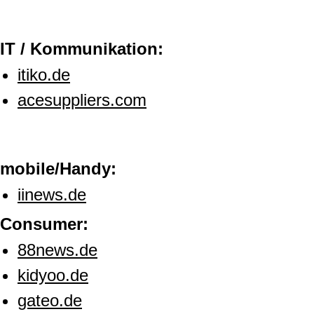
IT / Kommunikation:
itiko.de
acesuppliers.com
mobile/Handy:
iinews.de
Consumer:
88news.de
kidyoo.de
gateo.de