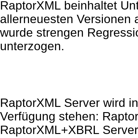
RaptorXML beinhaltet Unt
allerneuesten Versionen 
wurde strengen Regressio
unterzogen.
RaptorXML Server wird in
Verfügung stehen: Rapto
RaptorXML+XBRL Server