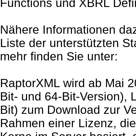
Functions und XBRL Defin
Nähere Informationen daz
Liste der unterstützten S
mehr finden Sie unter:
RaptorXML wird ab Mai 2
Bit- und 64-Bit-Version),
Bit) zum Download zur V
Rahmen einer Lizenz, die