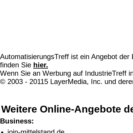
AutomatisierungsTreff ist ein Angebot de
finden Sie
hier.
Wenn Sie an Werbung auf IndustrieTreff in
© 2003 - 20115 LayerMedia, Inc. und deren
Weitere Online-Angebote d
Business:
join-mittelstand.de