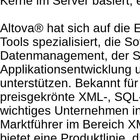
Kerne im Server basiert, e
Altova® hat sich auf die 
Tools spezialisiert, die S
Datenmanagement, der S
Applikationsentwicklung 
unterstützen. Bekannt f
preisgekrönte XML-, SQL-
wichtiges Unternehmen i
Marktführer im Bereich X
bietet eine Produktlinie, 