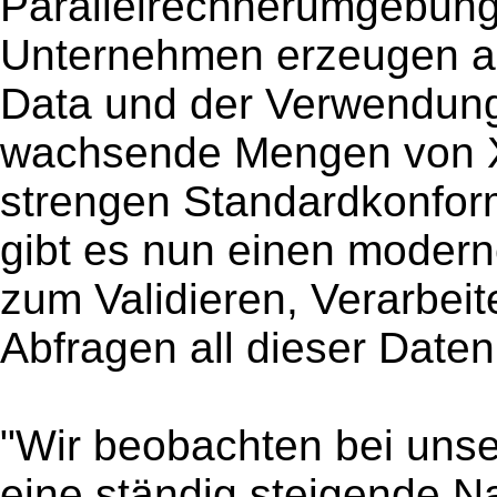
Parallelrechnerumgebung
Unternehmen erzeugen au
Data und der Verwendun
wachsende Mengen von 
strengen Standardkonform
gibt es nun einen modern
zum Validieren, Verarbei
Abfragen all dieser Date
"Wir beobachten bei uns
eine ständig steigende 