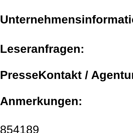
Unternehmensinformatio
Leseranfragen:
PresseKontakt / Agentu
Anmerkungen:
854189