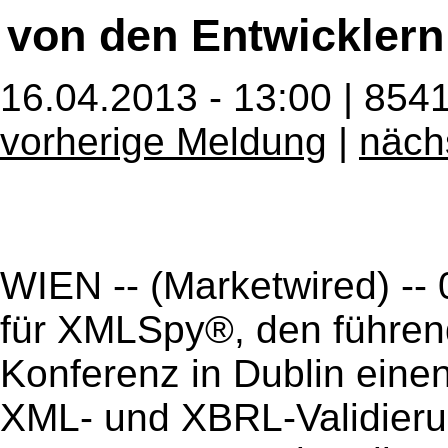
von den Entwickler
16.04.2013 - 13:00 | 854
vorherige Meldung
|
näch
WIEN -- (Marketwired) -- 
für XMLSpy®, den führen
Konferenz in Dublin ein
XML- und XBRL-Validier