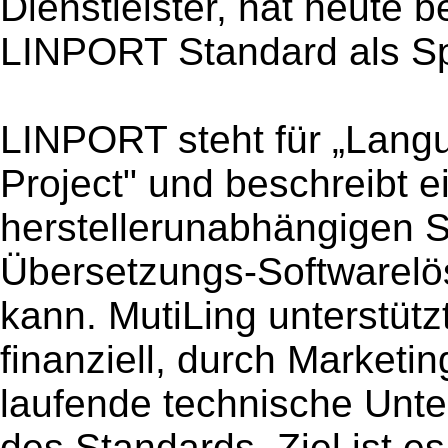
Dienstleister, hat heute
LINPORT Standard als Sp
LINPORT steht für „Langua
Project" und beschreibt e
herstellerunabhängigen St
Übersetzungs-Softwarelö
kann. MutiLing unterstüt
finanziell, durch Marketin
laufende technische Unte
des Standards. Ziel ist 