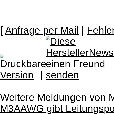
[
Anfrage per Mail
|
Fehle
|
Weitere Meldungen vo
M3AAWG gibt Leitungspos