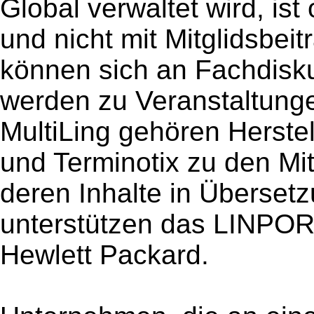
Global verwaltet wird, ist
und nicht mit Mitglidsbei
können sich an Fachdisku
werden zu Veranstaltung
MultiLing gehören Herstel
und Terminotix zu den Mi
deren Inhalte in Übersetz
unterstützen das LINPORT
Hewlett Packard.