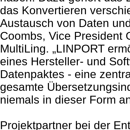
das Konvertieren verschi
Austausch von Daten und 
Coombs, Vice President O
MultiLing. „LINPORT ermö
eines Hersteller- und So
Datenpaktes - eine zentra
gesamte Übersetzungsindu
niemals in dieser Form 
Projektpartner bei der En