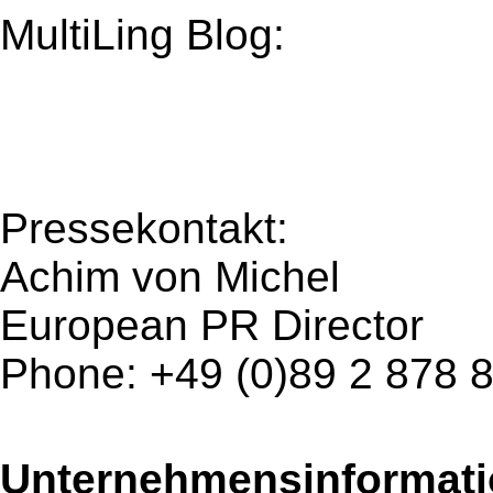
MultiLing Blog:
Pressekontakt:
Achim von Michel
European PR Director
Phone: +49 (0)89 2 878 
Unternehmensinformatio