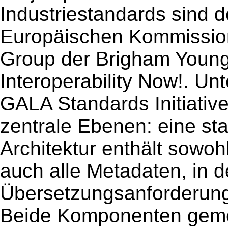
Industriestandards sind d
Europäischen Kommission
Group der Brigham Young
Interoperability Now!. Un
GALA Standards Initiativ
zentrale Ebenen: eine sta
Architektur enthält sowo
auch alle Metadaten, in 
Übersetzungsanforderun
Beide Komponenten geme