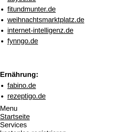
fitundmunter.de
weihnachtsmarktplatz.de
internet-intelligenz.de
fynngo.de
Ernährung:
fabino.de
rezeptigo.de
Menu
Startseite
Services