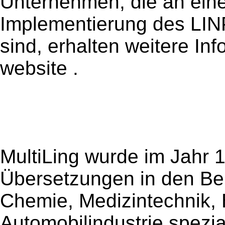
Unternehmen, die an ein
Implementierung des LIN
sind, erhalten weitere In
website .
MultiLing wurde im Jahr 
Übersetzungen in den Ber
Chemie, Medizintechnik, 
Automobilindustrie spezia