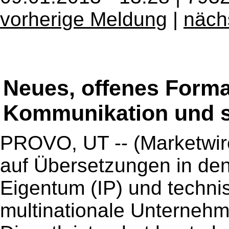
vorherige Meldung
|
näch
Neues, offenes Forma
Kommunikation und s
PROVO, UT -- (Marketwire)
auf Übersetzungen in den
Eigentum (IP) und techni
multinationale Unternehme