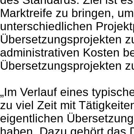
Marktreife zu bringen, u
unterschiedlichen Projekt
Übersetzungsprojekten z
administrativen Kosten b
Übersetzungsprojekten zu
„Im Verlauf eines typisc
zu viel Zeit mit Tätigkeit
eigentlichen Übersetzung
haben. Dazu gehört das 