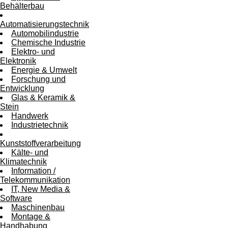
Behälterbau
Automatisierungstechnik
Automobilindustrie
Chemische Industrie
Elektro- und
Elektronik
Energie & Umwelt
Forschung und
Entwicklung
Glas & Keramik &
Stein
Handwerk
Industrietechnik
Kunststoffverarbeitung
Kälte- und
Klimatechnik
Information /
Telekommunikation
IT, New Media &
Software
Maschinenbau
Montage &
Handhabung