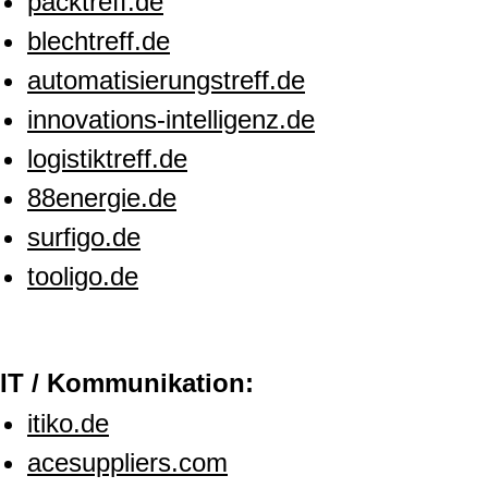
packtreff.de
blechtreff.de
automatisierungstreff.de
innovations-intelligenz.de
logistiktreff.de
88energie.de
surfigo.de
tooligo.de
IT / Kommunikation:
itiko.de
acesuppliers.com