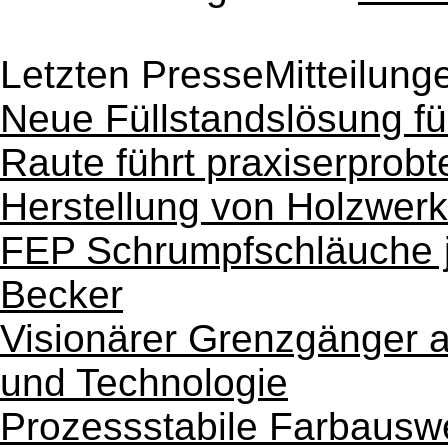
Letzten PresseMitteilung
Neue Füllstandslösung f
Raute führt praxiserprobt
Herstellung von Holzwerk
FEP Schrumpfschläuche je
Becker
Visionärer Grenzgänger a
und Technologie
Prozessstabile Farbauswe