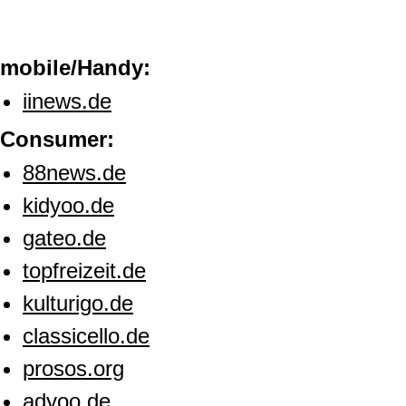
mobile/Handy:
iinews.de
Consumer:
88news.de
kidyoo.de
gateo.de
topfreizeit.de
kulturigo.de
classicello.de
prosos.org
adyoo.de