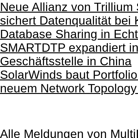
Neue Allianz von Trilliu
sichert Datenqualität be
Database Sharing in Echt
SMARTDTP expandiert in 
Geschäftsstelle in China
SolarWinds baut Portfoli
neuem Network Topology
Alle Meldungen von
Mult