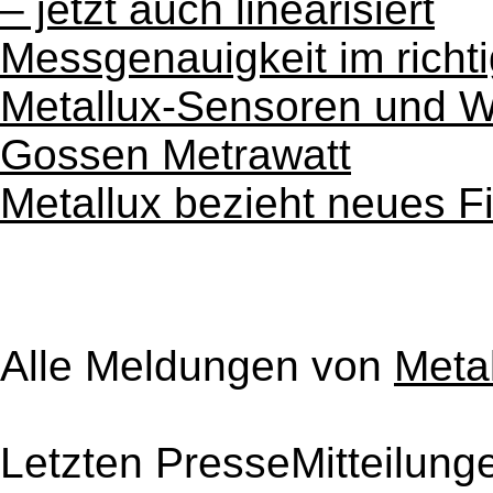
– jetzt auch linearisiert
Messgenauigkeit im richt
Metallux-Sensoren und Wi
Gossen Metrawatt
Metallux bezieht neues 
Alle Meldungen von
Meta
Letzten PresseMitteilung