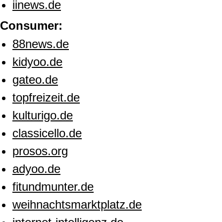
iinews.de
Consumer:
88news.de
kidyoo.de
gateo.de
topfreizeit.de
kulturigo.de
classicello.de
prosos.org
adyoo.de
fitundmunter.de
weihnachtsmarktplatz.de