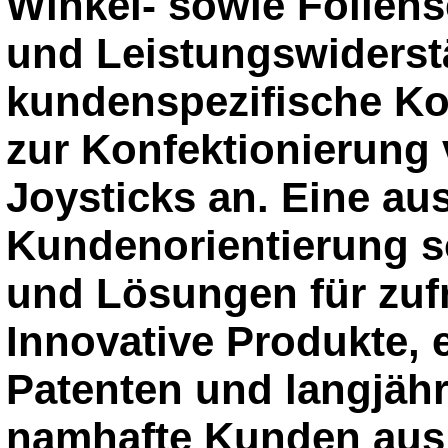
Winkel- sowie Folien
und Leistungswiders
kundenspezifische Ko
zur Konfektionierung
Joysticks an. Eine a
Kundenorientierung s
und Lösungen für zuf
Innovative Produkte, e
Patenten und langjähr
namhafte Kunden aus 