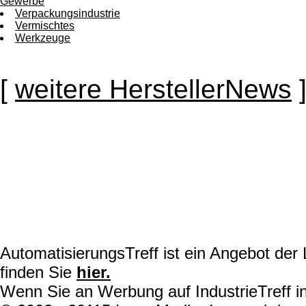
Gewerbe
Verpackungsindustrie
Vermischtes
Werkzeuge
[
weitere HerstellerNews
AutomatisierungsTreff ist ein Angebot de
finden Sie
hier.
Wenn Sie an Werbung auf IndustrieTreff in