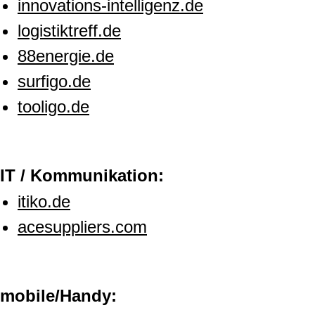
innovations-intelligenz.de
logistiktreff.de
88energie.de
surfigo.de
tooligo.de
IT / Kommunikation:
itiko.de
acesuppliers.com
mobile/Handy: