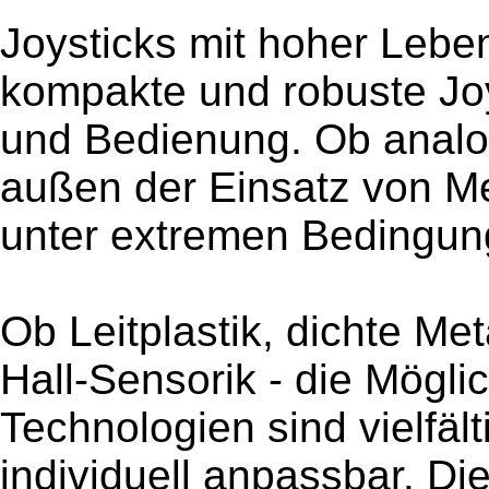
Joysticks mit hoher Leben
kompakte und robuste Joy
und Bedienung. Ob analog 
außen der Einsatz von Met
unter extremen Bedingun
Ob Leitplastik, dichte Me
Hall-Sensorik - die Mögli
Technologien sind vielfält
individuell anpassbar. Die