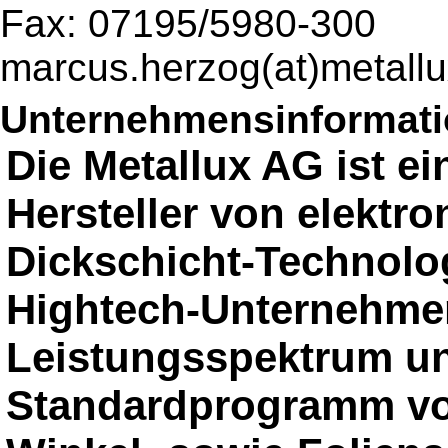
Fax: 07195/5980-300
marcus.herzog(at)metallu
Unternehmensinformatio
Die Metallux AG ist ei
Hersteller von elektr
Dickschicht-Technolo
Hightech-Unternehmen 
Leistungsspektrum un
Standardprogramm vo