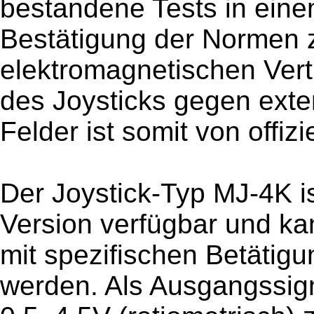
bestandene Tests in einem
Bestätigung der Normen z
elektromagnetischen Vertr
des Joysticks gegen exte
Felder ist somit von offizie
Der Joystick-Typ MJ-4K i
Version verfügbar und ka
mit spezifischen Betäti
werden. Als Ausgangssig