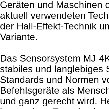
Geräten und Maschinen d
aktuell verwendeten Techn
der Hall-Effekt-Technik 
Variante.
Das Sensorsystem MJ-4K m
stabiles und langlebiges
Standards und Normen v
Befehlsgeräte als Mensch-
und ganz gerecht wird. H