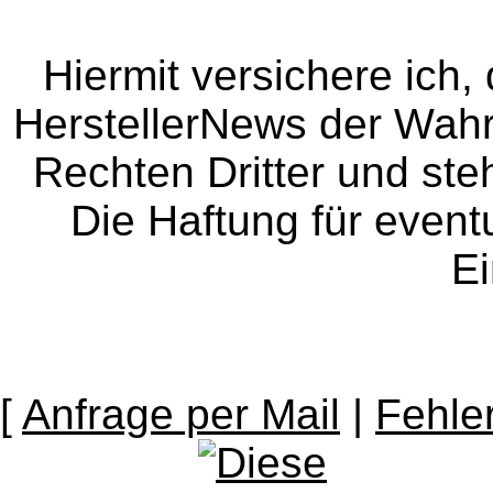
Hiermit versichere ich, 
HerstellerNews der Wahrhe
Rechten Dritter und steh
Die Haftung für event
Ei
[
Anfrage per Mail
|
Fehle