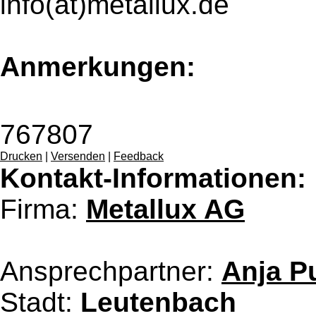
info(at)metallux.de
Anmerkungen:
767807
Drucken
|
Versenden
|
Feedback
Kontakt-Informationen:
Firma:
Metallux AG
Ansprechpartner:
Anja P
Stadt:
Leutenbach