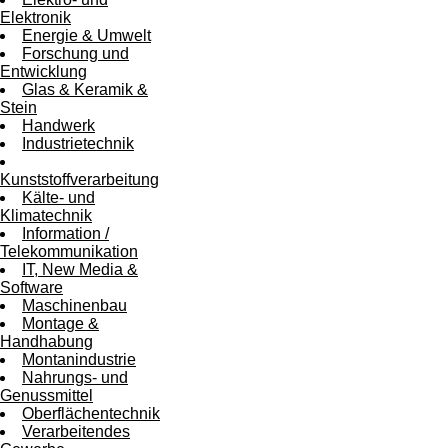
Elektronik
Energie & Umwelt
Forschung und
Entwicklung
Glas & Keramik &
Stein
Handwerk
Industrietechnik
Kunststoffverarbeitung
Kälte- und
Klimatechnik
Information /
Telekommunikation
IT, New Media &
Software
Maschinenbau
Montage &
Handhabung
Montanindustrie
Nahrungs- und
Genussmittel
Oberflächentechnik
Verarbeitendes