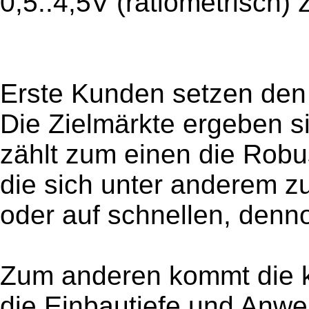
0,5..4,5V (ratiometrisch) 
Erste Kunden setzen den J
Die Zielmärkte ergeben s
zählt zum einen die Robu
die sich unter anderem 
oder auf schnellen, denn
Zum anderen kommt die k
die Einbautiefe und Anwe