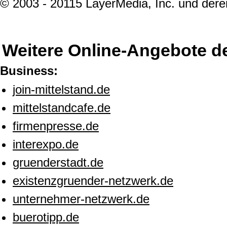
© 2003 - 20115 LayerMedia, Inc. und deren
Weitere Online-Angebote d
Business:
join-mittelstand.de
mittelstandcafe.de
firmenpresse.de
interexpo.de
gruenderstadt.de
existenzgruender-netzwerk.de
unternehmer-netzwerk.de
buerotipp.de