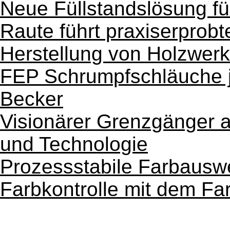
Neue Füllstandslösung f
Raute führt praxiserprobt
Herstellung von Holzwerk
FEP Schrumpfschläuche je
Becker
Visionärer Grenzgänger a
und Technologie
Prozessstabile Farbauswe
Farbkontrolle mit dem F