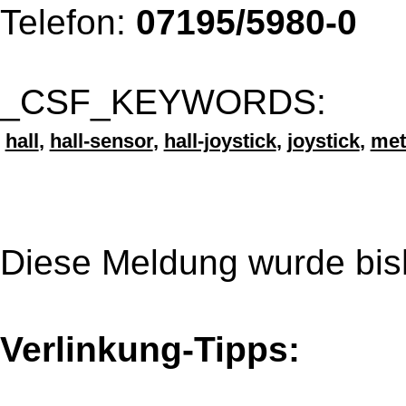
Telefon:
07195/5980-0
_CSF_KEYWORDS:
hall
,
hall-sensor
,
hall-joystick
,
joystick
,
met
Diese Meldung wurde bis
Verlinkung-Tipps: