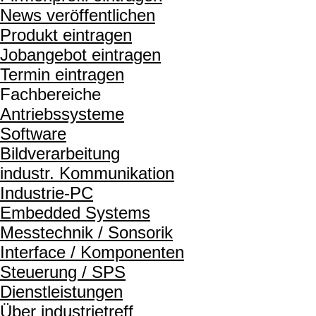
News veröffentlichen
Produkt eintragen
Jobangebot eintragen
Termin eintragen
Fachbereiche
Antriebssysteme
Software
Bildverarbeitung
industr. Kommunikation
Industrie-PC
Embedded Systems
Messtechnik / Sonsorik
Interface / Komponenten
Steuerung / SPS
Dienstleistungen
Über industrietreff