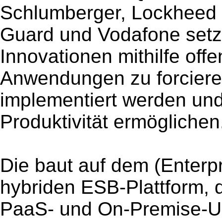
Schlumberger, Lockheed M
Guard und Vodafone setze
Innovationen mithilfe offe
Anwendungen zu forciere
implementiert werden und
Produktivität ermöglichen
Die baut auf dem (Enterpr
hybriden ESB-Plattform,
PaaS- und On-Premise-Um