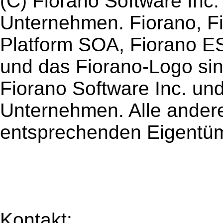
(C) Fiorano Software Inc
Unternehmen. Fiorano, F
Platform SOA, Fiorano ES
und das Fiorano-Logo si
Fiorano Software Inc. und
Unternehmen. Alle ander
entsprechenden Eigentü
Kontakt: