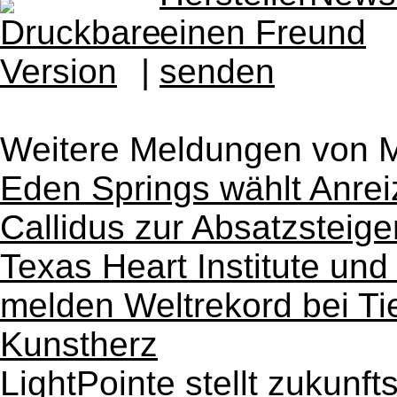
|
Weitere Meldungen von
Eden Springs wählt Anre
Callidus zur Absatzsteig
Texas Heart Institute und
melden Weltrekord bei Ti
Kunstherz
LightPointe stellt zukunf