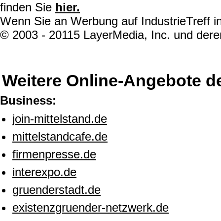
finden Sie
hier.
Wenn Sie an Werbung auf IndustrieTreff in
© 2003 - 20115 LayerMedia, Inc. und deren
Weitere Online-Angebote d
Business:
join-mittelstand.de
mittelstandcafe.de
firmenpresse.de
interexpo.de
gruenderstadt.de
existenzgruender-netzwerk.de