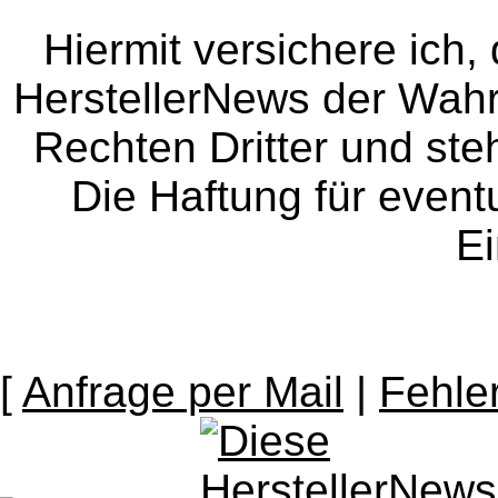
Hiermit versichere ich, 
HerstellerNews der Wahrhe
Rechten Dritter und steh
Die Haftung für event
Ei
[
Anfrage per Mail
|
Fehle