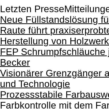
Letzten PresseMitteilung
Neue Füllstandslösung f
Raute führt praxiserprobt
Herstellung von Holzwerk
FEP Schrumpfschläuche je
Becker
Visionärer Grenzgänger a
und Technologie
Prozessstabile Farbauswe
Farbkontrolle mit dem F