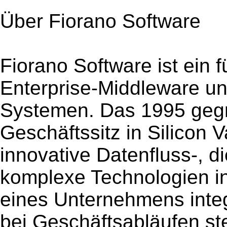
Über Fiorano Software
Fiorano Software ist ein 
Enterprise-Middleware und
Systemen. Das 1995 geg
Geschäftssitz in Silicon V
innovative Datenfluss-,
komplexe Technologien i
eines Unternehmens integr
bei Geschäftsabläufen st