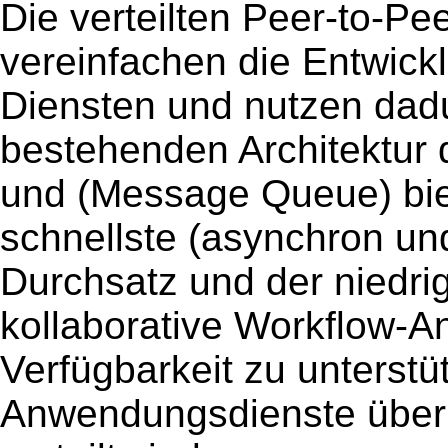
Die verteilten Peer-to-P
vereinfachen die Entwick
Diensten und nutzen dadu
bestehenden Architektur
und (Message Queue) bie
schnellste (asynchron un
Durchsatz und der niedri
kollaborative Workflow-
Verfügbarkeit zu unterstü
Anwendungsdienste über 