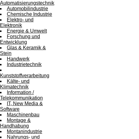
Automatisierungstechnik
Automobilindustrie
Chemische Industrie
Elektro- und
Elektronik
Energie & Umwelt
Forschung und
Entwicklung
Glas & Keramik &
Stein
Handwerk
Industrietechnik
Kunststoffverarbeitung
Kälte- und
Klimatechnik
Information /
Telekommunikation
IT, New Media &
Software
Maschinenbau
Montage &
Handhabung
Montanindustrie
Nahrungs- und