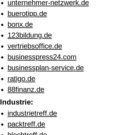
unternehmer-netzwerk.de
buerotipp.de
bonx.de
123bildung.de
vertriebsoffice.de
businesspress24.com
businessplan-service.de
ratigo.de
88finanz.de
Industrie:
industrietreff.de
packtreff.de
blechtreff.de