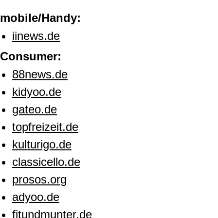
mobile/Handy:
iinews.de
Consumer:
88news.de
kidyoo.de
gateo.de
topfreizeit.de
kulturigo.de
classicello.de
prosos.org
adyoo.de
fitundmunter.de