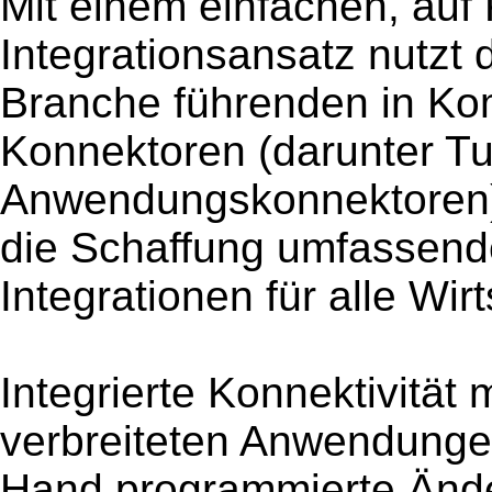
Mit einem einfachen, auf
Integrationsansatz nutzt 
Branche führenden in Ko
Konnektoren (darunter T
Anwendungskonnektoren)
die Schaffung umfassend
Integrationen für alle Wir
Integrierte Konnektivität
verbreiteten Anwendungen
Hand programmierte Ände