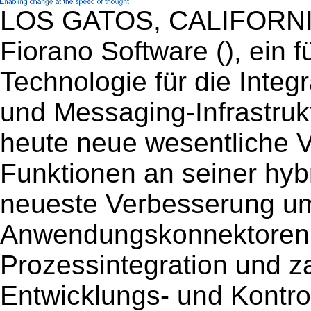
LOS GATOS, CALIFORNIA -
Fiorano Software (), ein 
Technologie für die Inte
und Messaging-Infrastruk
heute neue wesentliche 
Funktionen an seiner hy
neueste Verbesserung u
Anwendungskonnektoren, 
Prozessintegration und z
Entwicklungs- und Kontroll