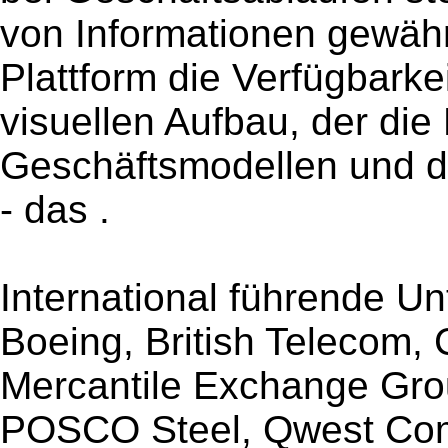
von Informationen gewähr
Plattform die Verfügbarke
visuellen Aufbau, der di
Geschäftsmodellen und d
- das .
International führende 
Boeing, British Telecom,
Mercantile Exchange Gr
POSCO Steel, Qwest Com