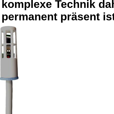
komplexe Technik dah
permanent präsent ist