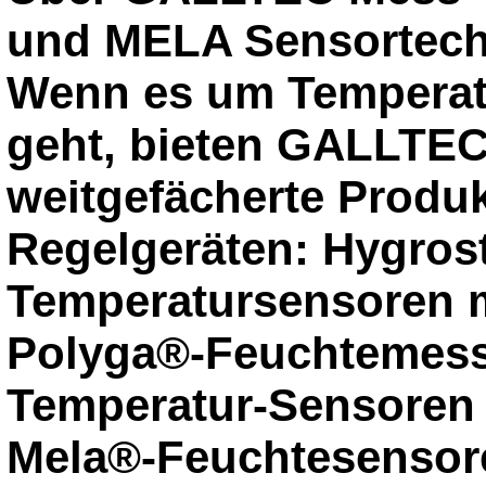
und MELA Sensortec
Wenn es um Temperatu
geht, bieten GALLTEC
weitgefächerte Produ
Regelgeräten: Hygros
Temperatursensoren m
Polyga®-Feuchtemess
Temperatur-Sensoren 
Mela®-Feuchtesensore