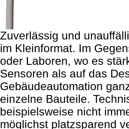
Zuverlässig und unauffäll
im Kleinformat. Im Gegen
oder Laboren, wo es stärk
Sensoren als auf das Des
Gebäudeautomation ganz
einzelne Bauteile. Techni
beispielsweise nicht imm
möglichst platzsparend v