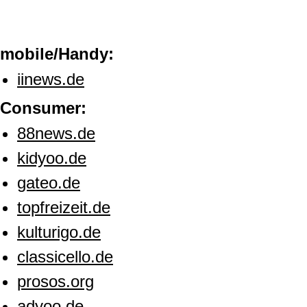
mobile/Handy:
iinews.de
Consumer:
88news.de
kidyoo.de
gateo.de
topfreizeit.de
kulturigo.de
classicello.de
prosos.org
adyoo.de