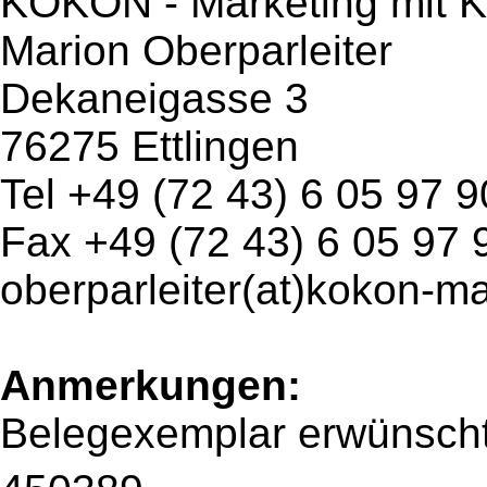
KOKON - Marketing mit K
Marion Oberparleiter
Dekaneigasse 3
76275 Ettlingen
Tel +49 (72 43) 6 05 97 9
Fax +49 (72 43) 6 05 97 
oberparleiter(at)kokon-m
Anmerkungen:
Belegexemplar erwünsch