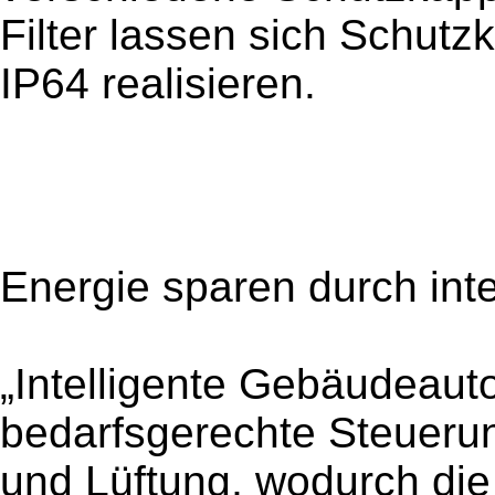
Filter lassen sich Schut
IP64 realisieren.
Energie sparen durch inte
„Intelligente Gebäudeauto
bedarfsgerechte Steueru
und Lüftung, wodurch die 