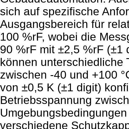
sich auf spezifische Anf
Ausgangsbereich für relat
100 %rF, wobei die Mess
90 %rF mit ±2,5 %rF (±1 di
können unterschiedliche
zwischen -40 und +100 °C
von ±0,5 K (±1 digit) konf
Betriebsspannung zwisch
Umgebungsbedingungen 
verschiedene Schutzkappe