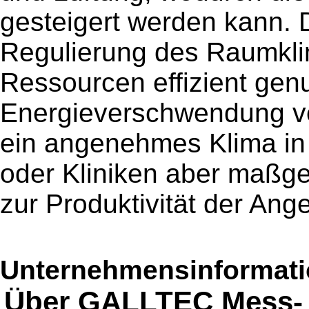
gesteigert werden kann.
Regulierung des Raumklim
Ressourcen effizient gen
Energieverschwendung ve
ein angenehmes Klima i
oder Kliniken aber maßg
zur Produktivität der Ange
Unternehmensinformatio
Über GALLTEC Mess-