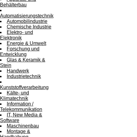
Behälterbau
Automatisierungstechnik
Automobilindustrie
Chemische Industrie
Elektro- und
Elektronik
Energie & Umwelt
Forschung und
Entwicklung
Glas & Keramik &
Stein
Handwerk
Industrietechnik
Kunststoffverarbeitung
Kälte- und
Klimatechnik
Information /
Telekommunikation
IT, New Media &
Software
Maschinenbau
Montage &
Handhabung