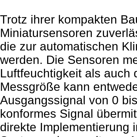
Trotz ihrer kompakten Bau
Miniatursensoren zuverl
die zur automatischen Kl
werden. Die Sensoren mes
Luftfeuchtigkeit als auc
Messgröße kann entweder
Ausgangssignal von 0 bis 1
konformes Signal übermit
direkte Implementierung i