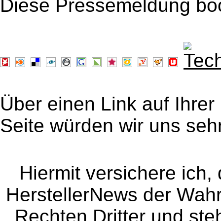
Diese Pressemeldung bo
Über einen Link auf Ihrer
Seite würden wir uns sehr
Hiermit versichere ich, 
HerstellerNews der Wahrhe
Rechten Dritter und steh