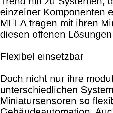
Trend hin zu Systemen, di
einzelner Komponenten 
MELA tragen mit ihren Mi
diesen offenen Lösungen 
Flexibel einsetzbar
Doch nicht nur ihre modu
unterschiedlichen Syste
Miniatursensoren so flexib
Gebäudeautomation. Auch