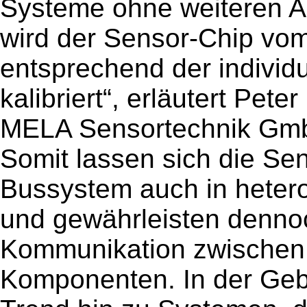
Systeme ohne weiteren Au
wird der Sensor-Chip vom
entsprechend der indivi
kalibriert“, erläutert Pet
MELA Sensortechnik Gm
Somit lassen sich die Se
Bussystem auch in heter
und gewährleisten denno
Kommunikation zwischen 
Komponenten. In der Geb