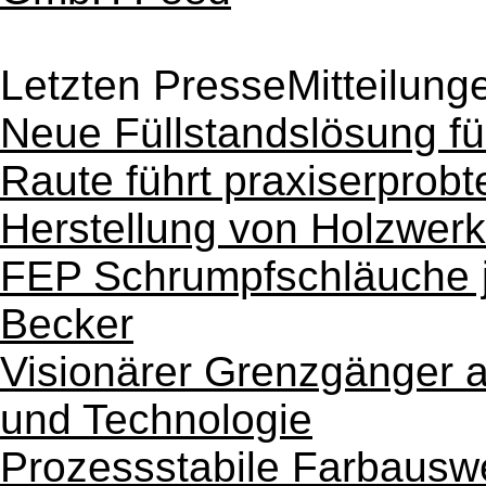
Letzten PresseMitteilung
Neue Füllstandslösung f
Raute führt praxiserprobt
Herstellung von Holzwerk
FEP Schrumpfschläuche je
Becker
Visionärer Grenzgänger a
und Technologie
Prozessstabile Farbauswe