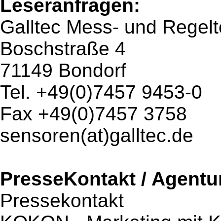
Leseranfragen:
Galltec Mess- und Regel
Boschstraße 4
71149 Bondorf
Tel. +49(0)7457 9453-0
Fax +49(0)7457 3758
sensoren(at)galltec.de
PresseKontakt / Agentu
Pressekontakt