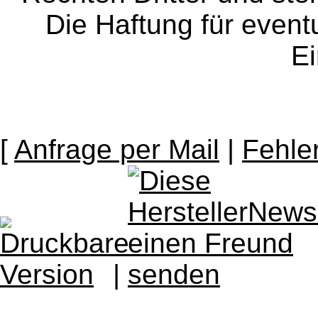
Die Haftung für event
Ei
[
Anfrage per Mail
|
Fehle
|