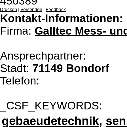
450389
Drucken
|
Versenden
|
Feedback
Kontakt-Informationen:
Firma:
Galltec Mess- u
Ansprechpartner:
Stadt:
71149 Bondorf
Telefon:
_CSF_KEYWORDS:
gebaeudetechnik
,
sen