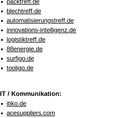
packtreff.de
blechtreff.de
automatisierungstreff.de
innovations-intelligenz.de
logistiktreff.de
88energie.de
surfigo.de
tooligo.de
IT / Kommunikation:
itiko.de
acesuppliers.com