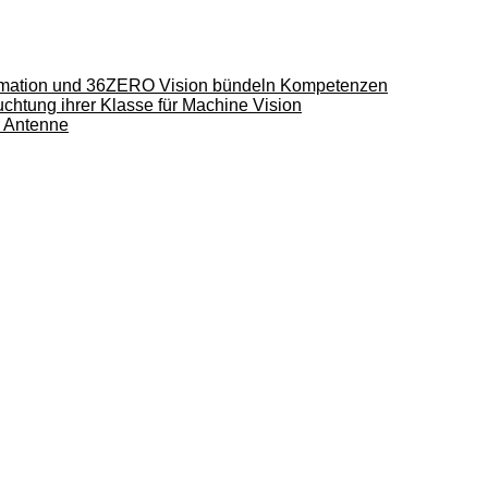
utomation und 36ZERO Vision bündeln Kompetenzen
uchtung ihrer Klasse für Machine Vision
r Antenne