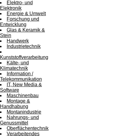
Elektro- und
Elektronik
Energie & Umwelt
Forschung und
Entwicklung
Glas & Keramik &
Stein
Handwerk
Industrietechnik
Kunststoffverarbeitung
Kälte- und
Klimatechnik
Information /
Telekommunikation
IT, New Media &
Software
Maschinenbau
Montage &
Handhabung
Montanindustrie
Nahrungs- und
Genussmittel
Oberflächentechnik
Verarbeitendes