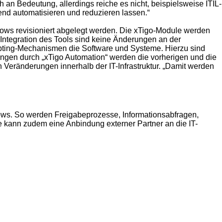
n Bedeutung, allerdings reiche es nicht, beispielsweise ITIL-
end automatisieren und reduzieren lassen.“
flows revisioniert abgelegt werden. Die xTigo-Module werden
Integration des Tools sind keine Änderungen an der
ipting-Mechanismen die Software und Systeme. Hierzu sind
ngen durch „xTigo Automation“ werden die vorherigen und die
 Veränderungen innerhalb der IT-Infrastruktur. „Damit werden
flows. So werden Freigabeprozesse, Informationsabfragen,
e kann zudem eine Anbindung externer Partner an die IT-