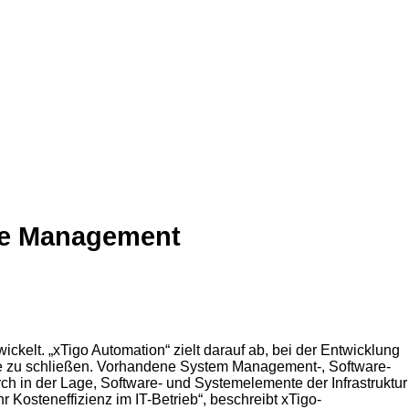
ice Management
kelt. „xTigo Automation“ zielt darauf ab, bei der Entwicklung
ne zu schließen. Vorhandene System Management-, Software-
h in der Lage, Software- und Systemelemente der Infrastruktur
 Kosteneffizienz im IT-Betrieb“, beschreibt xTigo-