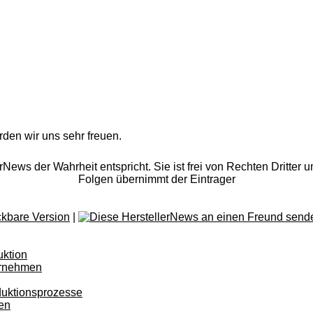
rden wir uns sehr freuen.
rNews der Wahrheit entspricht. Sie ist frei von Rechten Dritter u
Folgen übernimmt der Eintrager
|
uktion
ternehmen
duktionsprozesse
gen