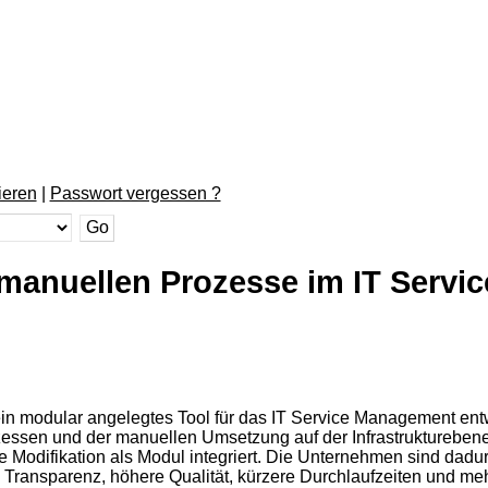
ieren
|
Passwort vergessen ?
 manuellen Prozesse im IT Serv
n modular angelegtes Tool für das IT Service Management entwic
zessen und der manuellen Umsetzung auf der Infrastrukturebe
odifikation als Modul integriert. Die Unternehmen sind dadurc
e Transparenz, höhere Qualität, kürzere Durchlaufzeiten und mehr