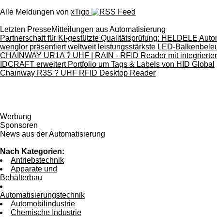
Alle Meldungen von
xTigo
Letzten PresseMitteilungen aus Automatisierung
Partnerschaft für KI-gestützte Qualitätsprüfung: HELDELE A
wenglor präsentiert weltweit leistungsstärkste LED-Balkenbele
CHAINWAY UR1A ? UHF | RAIN - RFID Reader mit integrierte
IDCRAFT erweitert Portfolio um Tags & Labels von HID Global
Chainway R3S ? UHF RFID Desktop Reader
Werbung
Sponsoren
News aus der Automatisierung
Nach Kategorien:
Antriebstechnik
Apparate und
Behälterbau
Automatisierungstechnik
Automobilindustrie
Chemische Industrie