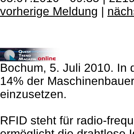
vorherige Meldung
|
näch
Bochum, 5. Juli 2010. In
14% der Maschinenbauer
einzusetzen.
RFID steht für radio-frequ
ermöglicht die drahtlose 