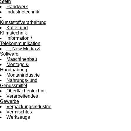
Stein
Handwerk
Industrietechnik
Kunststoffverarbeitung
Kälte- und
Klimatechnik
Information /
Telekommunikation
IT, New Media &
Software
Maschinenbau
Montage &
Handhabung
Montanindustrie
Nahrungs- und
Genussmittel
Oberflächentechnik
Verarbeitendes
Gewerbe
Verpackungsindustrie
Vermischtes
Werkzeuge