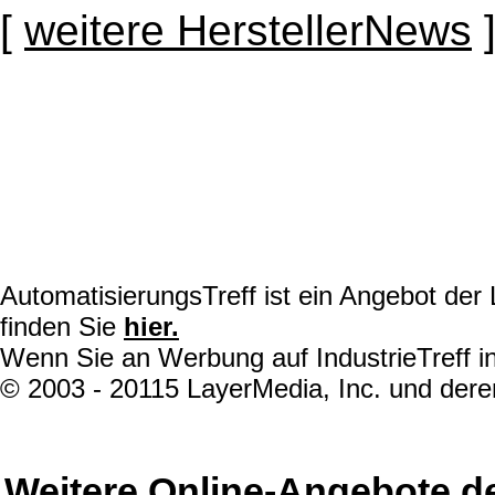
[
weitere HerstellerNews
AutomatisierungsTreff ist ein Angebot de
finden Sie
hier.
Wenn Sie an Werbung auf IndustrieTreff in
© 2003 - 20115 LayerMedia, Inc. und deren
Weitere Online-Angebote d