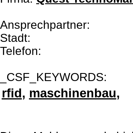
Ansprechpartner:
Stadt:
Telefon:
_CSF_KEYWORDS:
rfid
,
maschinenbau
,