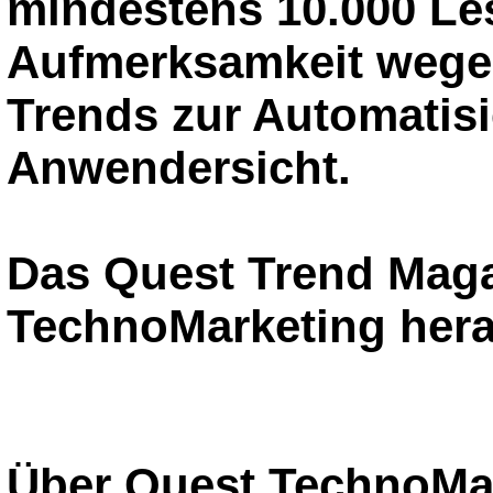
mindestens 10.000 Le
Aufmerksamkeit wegen
Trends zur Automatis
Anwendersicht.
Das Quest Trend Maga
TechnoMarketing her
Über Quest TechnoMar