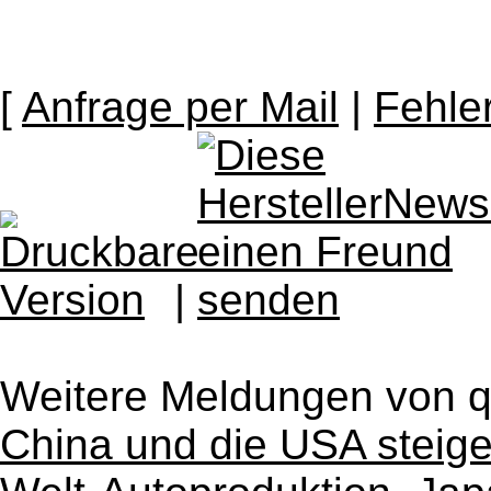
[
Anfrage per Mail
|
Fehle
|
Weitere Meldungen von 
China und die USA steiger