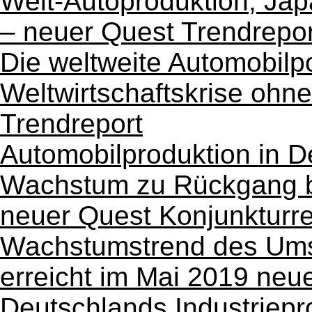
Welt-Autoproduktion, Jap
– neuer Quest Trendrepor
Die weltweite Automobilpo
Weltwirtschaftskrise ohn
Trendreport
Automobilproduktion in 
Wachstum zu Rückgang b
neuer Quest Konjunkturre
Wachstumstrend des Um
erreicht im Mai 2019 neu
Deutschlands Industriepr