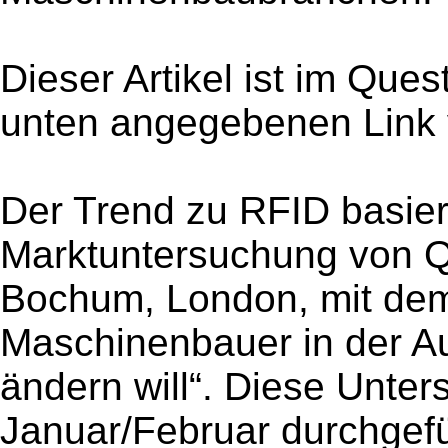
Dieser Artikel ist im Que
unten angegebenen Link v
Der Trend zu RFID basiert
Marktuntersuchung von Q
Bochum, London, mit dem
Maschinenbauer in der A
ändern will“. Diese Unte
Januar/Februar durchgef