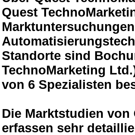
Quest TechnoMarketing
Marktuntersuchungen 
Automatisierungstechn
Standorte sind Boch
TechnoMarketing Ltd.)
von 6 Spezialisten bes
Die Marktstudien von
erfassen sehr detailli