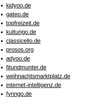
kidyoo.de
gateo.de
topfreizeit.de
kulturigo.de
classicello.de
prosos.org
adyoo.de
fitundmunter.de
weihnachtsmarktplatz.de
internet-intelligenz.de
fynngo.de