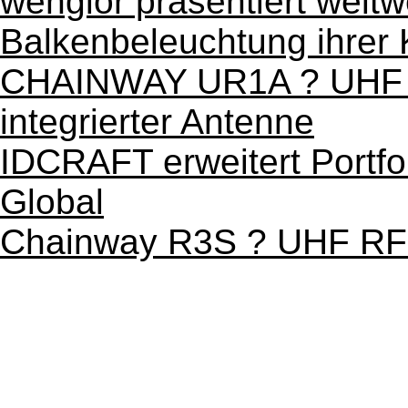
wenglor präsentiert weltw
Balkenbeleuchtung ihrer 
CHAINWAY UR1A ? UHF | 
integrierter Antenne
IDCRAFT erweitert Portfo
Global
Chainway R3S ? UHF RF