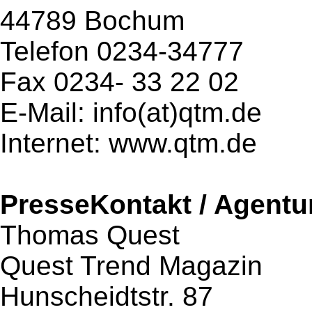
44789 Bochum
Telefon 0234-34777
Fax 0234- 33 22 02
E-Mail: info(at)qtm.de
Internet: www.qtm.de
PresseKontakt / Agentu
Thomas Quest
Quest Trend Magazin
Hunscheidtstr. 87