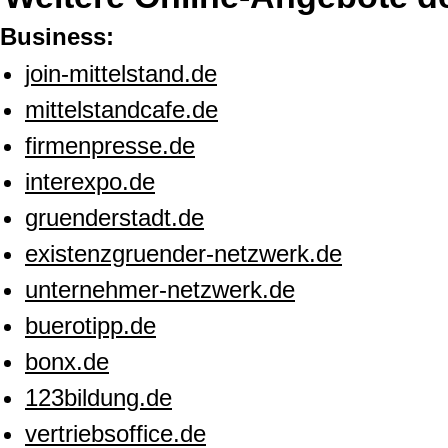
Business:
join-mittelstand.de
mittelstandcafe.de
firmenpresse.de
interexpo.de
gruenderstadt.de
existenzgruender-netzwerk.de
unternehmer-netzwerk.de
buerotipp.de
bonx.de
123bildung.de
vertriebsoffice.de