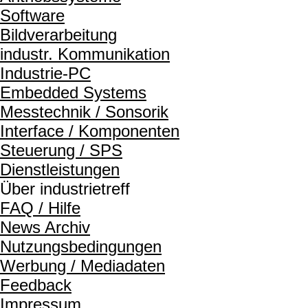
Software
Bildverarbeitung
industr. Kommunikation
Industrie-PC
Embedded Systems
Messtechnik / Sonsorik
Interface / Komponenten
Steuerung / SPS
Dienstleistungen
Über industrietreff
FAQ / Hilfe
News Archiv
Nutzungsbedingungen
Werbung / Mediadaten
Feedback
Impressum