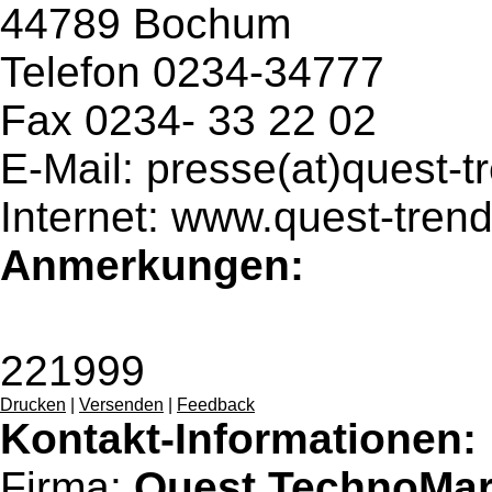
44789 Bochum
Telefon 0234-34777
Fax 0234- 33 22 02
E-Mail: presse(at)quest-
Internet: www.quest-tren
Anmerkungen:
221999
Drucken
|
Versenden
|
Feedback
Kontakt-Informationen:
Firma:
Quest TechnoMark