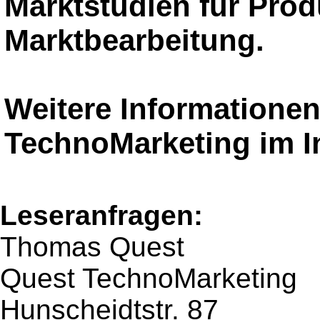
Marktstudien für Pro
Marktbearbeitung.
Weitere Informatione
TechnoMarketing im I
Leseranfragen:
Thomas Quest
Quest TechnoMarketing
Hunscheidtstr. 87