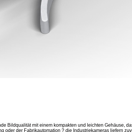
e Bildqualität mit einem kompakten und leichten Gehäuse, das
ng oder der Fabrikautomation ? die Industriekameras liefern zuv