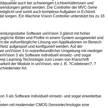
ldqualität auch bei schwierigen Lichtverhältnissen und
wendungen gelöst werden. Die Controller der MVC-Serie
rmöglicht und somit auch komplexe Aufgaben in Echtzeit
ät sorgen. Ein Machine Vision Controller unterstützt bis zu 16
istungsstarke Software uniVision 3 glänzt mit hoher
en jegliche Bilder und Profile in einem System ausgewertet und
icht die vollumfängliche Lösung von Applikationen im Bereich
Netz aufgespürt und konfiguriert werden. Auf der
e uniVision 3 in nutzerfreundlicher Umgebung mit niedriger
Vision 3 als Software individuell einsetz- und sogar
ep Learning Technologie zum Lesen von Klarschrift
rkeit der Module in uniVision, wie z. B. ?Codelesen?, ?
chiedenster Art.
3 als Software individuell einsetz- und sogar erweiterbar.
.
bieten mit modernster CMOS-Sensortechnologie eine