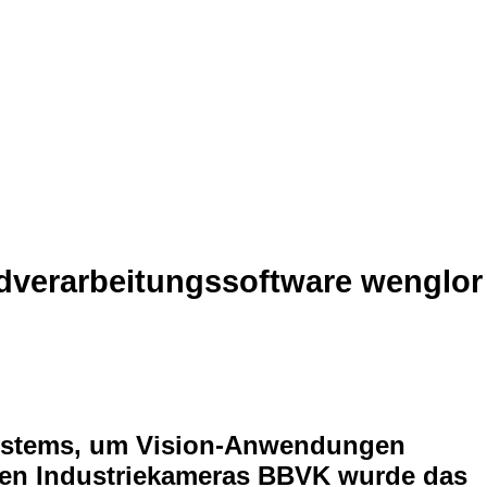
ldverarbeitungssoftware wenglor
gssystems, um Vision-Anwendungen
 den Industriekameras BBVK wurde das