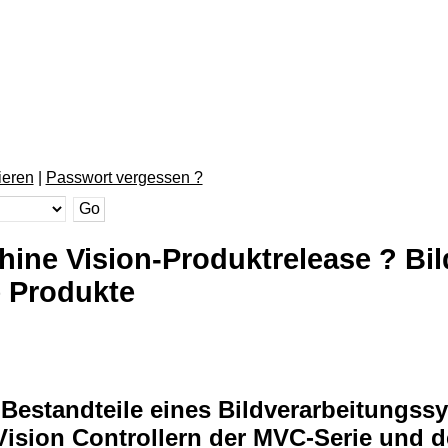
ieren
|
Passwort vergessen ?
hine Vision-Produktrelease ? Bi
e Produkte
le Bestandteile eines Bildverarbeitun
e Vision Controllern der MVC-Serie und