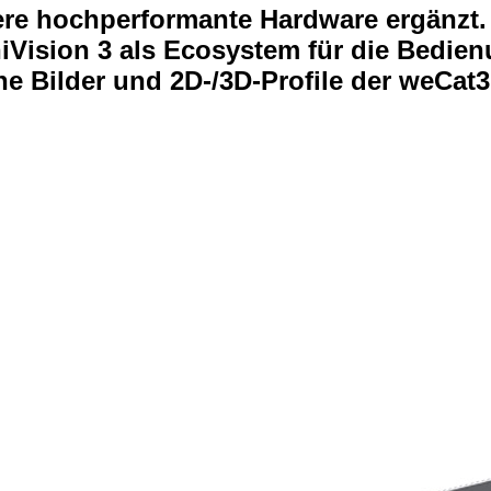
ere hochperformante Hardware ergänzt.
uniVision 3 als Ecosystem für die Bedie
iche Bilder und 2D-/3D-Profile der weCa