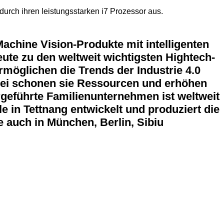
urch ihren leistungsstarken i7 Prozessor aus.
achine Vision-Produkte mit intelligenten
eute zu den weltweit wichtigsten Hightech-
rmöglichen die Trends der Industrie 4.0
Dabei schonen sie Ressourcen und erhöhen
ergeführte Familienunternehmen ist weltweit
e in Tettnang entwickelt und produziert die
 auch in München, Berlin, Sibiu