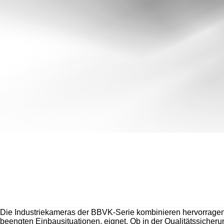
Die Industriekameras der BBVK-Serie kombinieren hervorragend
beengten Einbausituationen, eignet. Ob in der Qualitätssicheru