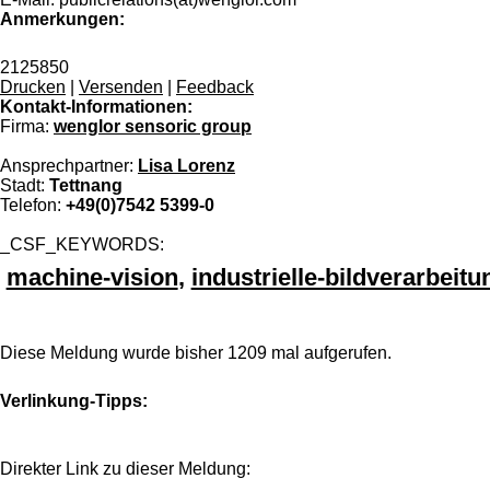
Anmerkungen:
2125850
Drucken
|
Versenden
|
Feedback
Kontakt-Informationen:
Firma:
wenglor sensoric group
Ansprechpartner:
Lisa Lorenz
Stadt:
Tettnang
Telefon:
+49(0)7542 5399-0
_CSF_KEYWORDS:
machine-vision
,
industrielle-bildverarbeitu
Diese Meldung wurde bisher 1209 mal aufgerufen.
Verlinkung-Tipps:
Direkter Link zu dieser Meldung: