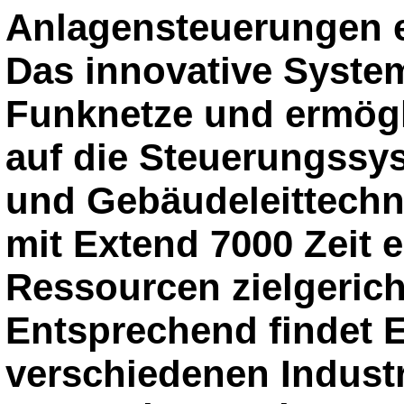
Anlagensteuerungen e
Das innovative System
Funknetze und ermögl
auf die Steuerungssy
und Gebäudeleittech
mit Extend 7000 Zeit 
Ressourcen zielgerich
Entsprechend findet E
verschiedenen Indust