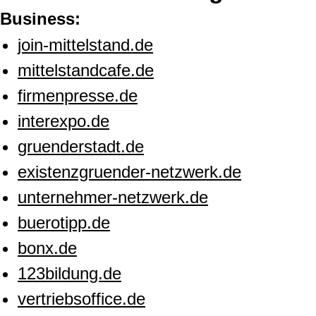
Business:
join-mittelstand.de
mittelstandcafe.de
firmenpresse.de
interexpo.de
gruenderstadt.de
existenzgruender-netzwerk.de
unternehmer-netzwerk.de
buerotipp.de
bonx.de
123bildung.de
vertriebsoffice.de