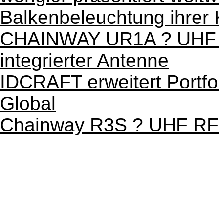
Balkenbeleuchtung ihrer 
CHAINWAY UR1A ? UHF | 
integrierter Antenne
IDCRAFT erweitert Portfo
Global
Chainway R3S ? UHF RF