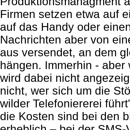
Produktionsmanagment a
Firmen setzen etwa auf 
auf das Handy oder eine
Nachrichten aber von ein
aus versendet, an dem g
hängen. Immerhin - aber 
wird dabei nicht angezeig
nicht, wer sich um die S
wilder Telefoniererei führ
die Kosten sind bei den 
erheblich – bei der SMS-V