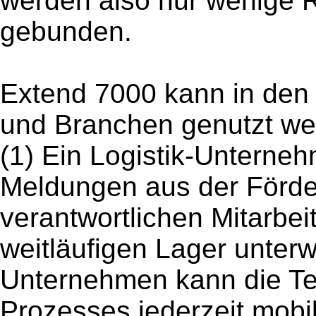
werden also nur wenige
gebunden.
Extend 7000 kann in den 
und Branchen genutzt wer
(1) Ein Logistik-Unterneh
Meldungen aus der Förder
verantwortlichen Mitarbei
weitläufigen Lager unterw
Unternehmen kann die T
Prozesses jederzeit mobil 