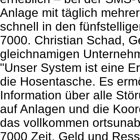
Anlage mit täglich mehre
schnell in den fünfstelli
7000. Christian Schad, G
gleichnamigen Unternehm
"Unser System ist eine Er
die Hosentasche. Es ermög
Information über alle Stö
auf Anlagen und die Koord
das vollkommen ortsunab
7000 Zeit, Geld und Ress