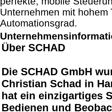
perfekte, mobile Steuerun
Unternehmen mit hohem T
Automationsgrad.
Unternehmensinformatio
Über SCHAD
Die SCHAD GmbH wur
Christian Schad in 
hat ein einzigartiges
Bedienen und Beobac