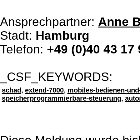
Ansprechpartner:
Anne B
Stadt:
Hamburg
Telefon:
+49 (0)40 43 17 
_CSF_KEYWORDS:
schad
,
extend-7000
,
mobiles-bedienen-und
speicherprogrammierbare-steuerung
,
auto