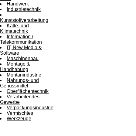
Handwerk
Industrietechnik
Kunststoffverarbeitung
Kälte- und
Klimatechnik
Information /
Telekommunikation
IT, New Media &
Software
Maschinenbau
Montage &
Handhabung
Montanindustrie
Nahrungs- und
Genussmittel
Oberflächentechnik
Verarbeitendes
Gewerbe
Verpackungsindustrie
Vermischtes
Werkzeuge