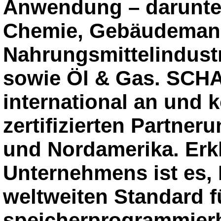
Anwendung – darunter
Chemie, Gebäudeman
Nahrungsmittelindust
sowie Öl & Gas. SCHA
international an und k
zertifizierten Partne
und Nordamerika. Erk
Unternehmens ist es, 
weltweiten Standard f
speicherprogrammier