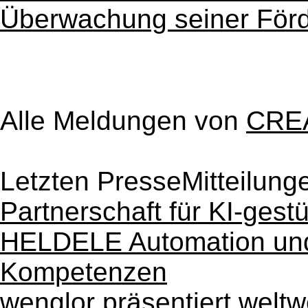
Überwachung seiner Förd
Alle Meldungen von
CRE
Letzten PresseMitteilung
Partnerschaft für KI-gestü
HELDELE Automation und
Kompetenzen
wenglor präsentiert weltw