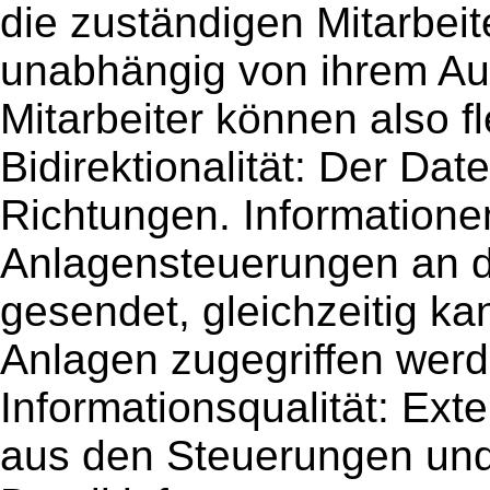
die zuständigen Mitarbeite
unabhängig von ihrem Auf
Mitarbeiter können also f
Bidirektionalität: Der Date
Richtungen. Information
Anlagensteuerungen an d
gesendet, gleichzeitig ka
Anlagen zugegriffen werd
Informationsqualität: Ext
aus den Steuerungen und 