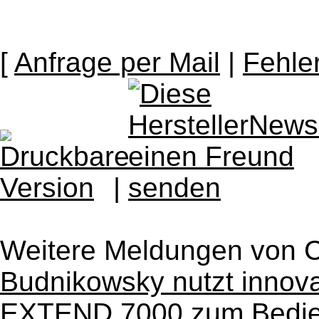
[
Anfrage per Mail
|
Fehle
|
Weitere Meldungen von 
Budnikowsky nutzt innov
EXTEND 7000 zum Bedie