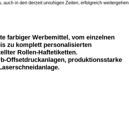
s, auch in den derzeit unruhigen Zeiten, erfolgreich weitergehen
e farbiger Werbemittel, vom einzelnen
is zu komplett personalisierten
llter Rollen-Haftetiketten.
rb-Offsetdruckanlagen, produktionsstarke
-Laserschneidanlage.