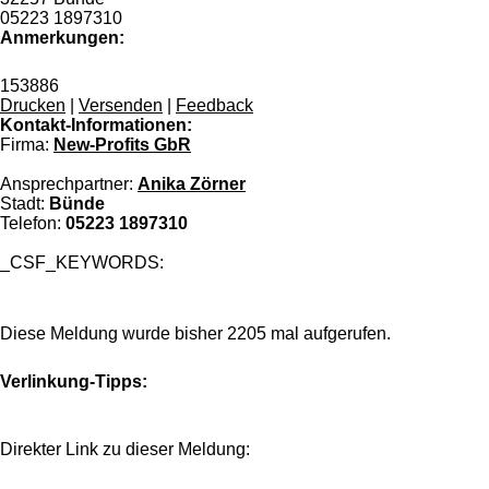
05223 1897310
Anmerkungen:
153886
Drucken
|
Versenden
|
Feedback
Kontakt-Informationen:
Firma:
New-Profits GbR
Ansprechpartner:
Anika Zörner
Stadt:
Bünde
Telefon:
05223 1897310
_CSF_KEYWORDS:
Diese Meldung wurde bisher 2205 mal aufgerufen.
Verlinkung-Tipps:
Direkter Link zu dieser Meldung: