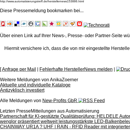
Diese Pressemeldung bookmarken bei
...
Über einen Link auf Ihrer News-, Presse- oder Partner-Seite wü
Hiermit versichere ich, dass die von mir eingestellte Herstelle
[
Anfrage per Mail
|
Fehlerhafte HerstellerNews melden
|
Weitere Meldungen von AnikaZoerner
Aktuelle und individuelle Kataloge
Antizyklisch investiert
Alle Meldungen von
New-Profits GbR
Letzten PresseMitteilungen aus Automatisierung
Partnerschaft für KI-gestützte Qualitätsprüfung: HELDELE A
wenglor präsentiert weltweit leistungsstärkste LED-Balkenbele
CHAINWAY UR1A ? UHF | RAIN - RFID Reader mit integrierte