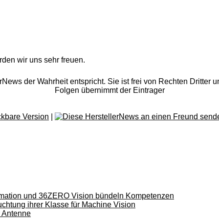
rden wir uns sehr freuen.
rNews der Wahrheit entspricht. Sie ist frei von Rechten Dritter u
Folgen übernimmt der Eintrager
|
utomation und 36ZERO Vision bündeln Kompetenzen
uchtung ihrer Klasse für Machine Vision
r Antenne