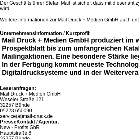
Der Geschäftsführer Stefan Mail ist sicher, dass mit dieser ant
wird.
Weitere Informationen zur Mail Druck + Medien GmbH auch unt
Unternehmensinformation / Kurzprofil:
Mail Druck + Medien GmbH produziert im w
Prospektblatt bis zum umfangreichen Katalo
Mailingaktionen. Eine besondere Stärke lieg
In der Fertigung kommt neueste Technolog
Digitaldrucksysteme und in der Weitervera
Leseranfragen:
Mail Druck + Medien GmbH
Weseler Straße 121
32257 Bünde
05223 650090
service(at)mail-druck.de
PresseKontakt / Agentur:
New - Profits GbR
Hauptstraße 8
32257 Bünde