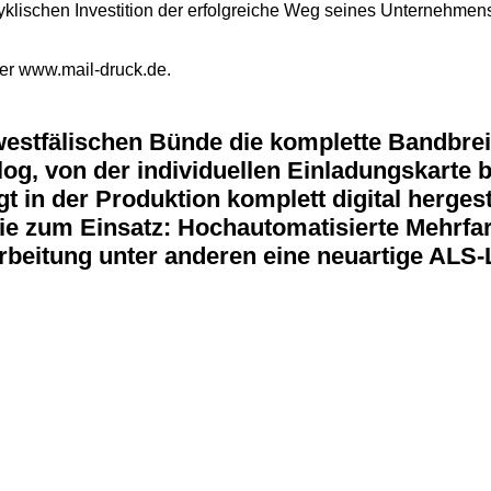
izyklischen Investition der erfolgreiche Weg seines Unternehmen
er www.mail-druck.de.
estfälischen Bünde die komplette Bandbreit
g, von der individuellen Einladungskarte b
t in der Produktion komplett digital hergeste
ie zum Einsatz: Hochautomatisierte Mehrfa
rbeitung unter anderen eine neuartige ALS