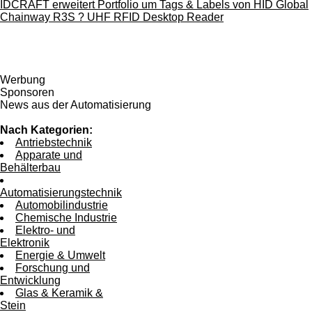
IDCRAFT erweitert Portfolio um Tags & Labels von HID Global
Chainway R3S ? UHF RFID Desktop Reader
Werbung
Sponsoren
News aus der Automatisierung
Nach Kategorien:
Antriebstechnik
Apparate und
Behälterbau
Automatisierungstechnik
Automobilindustrie
Chemische Industrie
Elektro- und
Elektronik
Energie & Umwelt
Forschung und
Entwicklung
Glas & Keramik &
Stein