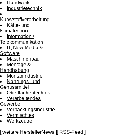
Handwerk
Industrietechnik
Kunststoffverarbeitung
Kälte- und
Klimatechnik
Information /
Telekommunikation
IT, New Media &
Software
Maschinenbau
Montage &
Handhabung
Montanindustrie
Nahrungs- und
Genussmittel
Oberflächentechnik
Verarbeitendes
Gewerbe
Verpackungsindustrie
Vermischtes
Werkzeuge
[
weitere HerstellerNews
][
RSS-Feed
]