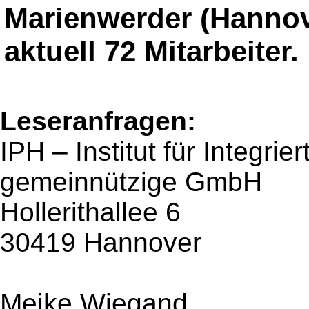
Marienwerder (Hannov
aktuell 72 Mitarbeiter.
Leseranfragen:
IPH – Institut für Integri
gemeinnützige GmbH
Hollerithallee 6
30419 Hannover
Meike Wiegand