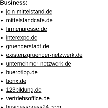
Business:
join-mittelstand.de
mittelstandcafe.de
firmenpresse.de
interexpo.de
gruenderstadt.de
existenzgruender-netzwerk.de
unternehmer-netzwerk.de
buerotipp.de
bonx.de
123bildung.de
vertriebsoffice.de
businesspress24.com