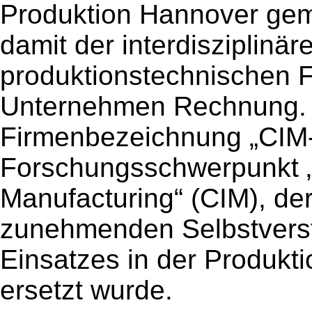
Produktion Hannover gem
damit der interdisziplinä
produktionstechnischen F
Unternehmen Rechnung. D
Firmenbezeichnung „CIM-
Forschungsschwerpunkt „
Manufacturing“ (CIM), de
zunehmenden Selbstverst
Einsatzes in der Produkt
ersetzt wurde.