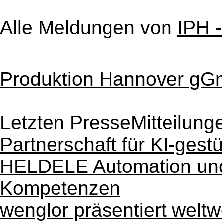
Alle Meldungen von
IPH -
Produktion Hannover g
Letzten PresseMitteilung
Partnerschaft für KI-gestü
HELDELE Automation und
Kompetenzen
wenglor präsentiert weltw