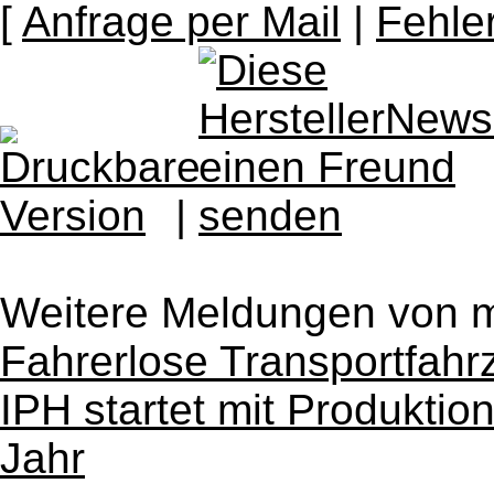
[
Anfrage per Mail
|
Fehle
|
Weitere Meldungen von 
Fahrerlose Transportfah
IPH startet mit Produktio
Jahr