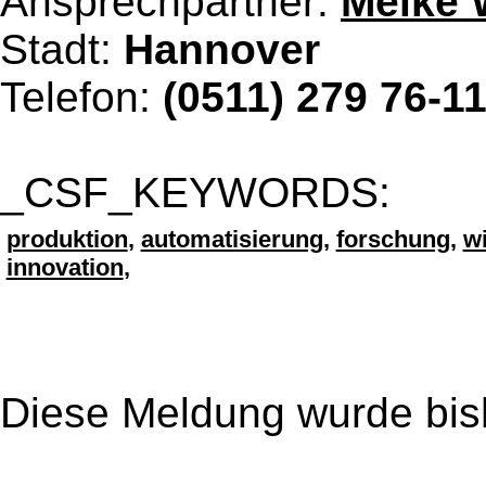
Ansprechpartner:
Meike 
Stadt:
Hannover
Telefon:
(0511) 279 76-1
_CSF_KEYWORDS:
produktion
,
automatisierung
,
forschung
,
w
innovation
,
Diese Meldung wurde bis