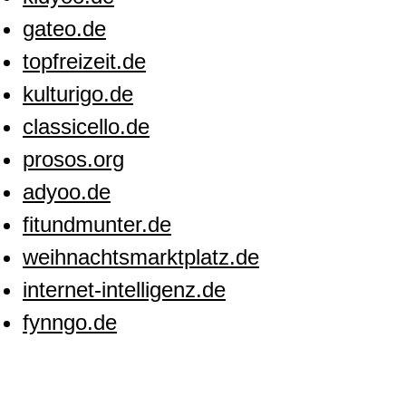
gateo.de
topfreizeit.de
kulturigo.de
classicello.de
prosos.org
adyoo.de
fitundmunter.de
weihnachtsmarktplatz.de
internet-intelligenz.de
fynngo.de