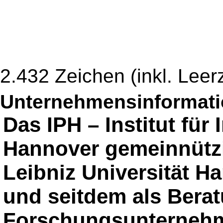
2.432 Zeichen (inkl. Leer
Unternehmensinformatio
Das IPH – Institut für
Hannover gemeinnützi
Leibniz Universität H
und seitdem als Bera
Forschungsunternehm