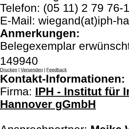
Telefon: (05 11) 2 79 76-
E-Mail: wiegand(at)iph-h
Anmerkungen:
Belegexemplar erwünsch
149940
Drucken
|
Versenden
|
Feedback
Kontakt-Informationen:
Firma:
IPH - Institut für
Hannover gGmbH