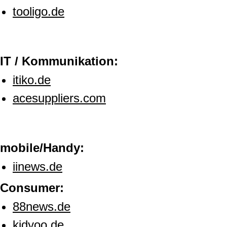
tooligo.de
IT / Kommunikation:
itiko.de
acesuppliers.com
mobile/Handy:
iinews.de
Consumer:
88news.de
kidyoo.de