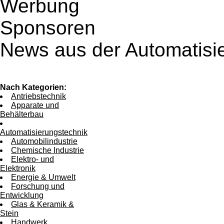
Werbung
Sponsoren
News aus der Automatisi
Nach Kategorien:
Antriebstechnik
Apparate und
Behälterbau
Automatisierungstechnik
Automobilindustrie
Chemische Industrie
Elektro- und
Elektronik
Energie & Umwelt
Forschung und
Entwicklung
Glas & Keramik &
Stein
Handwerk