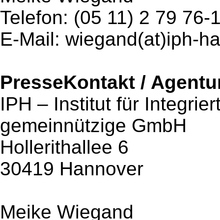
Telefon: (05 11) 2 79 76-
E-Mail: wiegand(at)iph-h
PresseKontakt / Agentu
IPH – Institut für Integri
gemeinnützige GmbH
Hollerithallee 6
30419 Hannover
Meike Wiegand