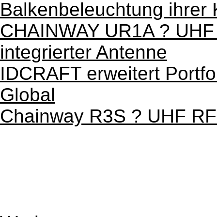
Balkenbeleuchtung ihrer 
CHAINWAY UR1A ? UHF | 
integrierter Antenne
IDCRAFT erweitert Portfo
Global
Chainway R3S ? UHF RF