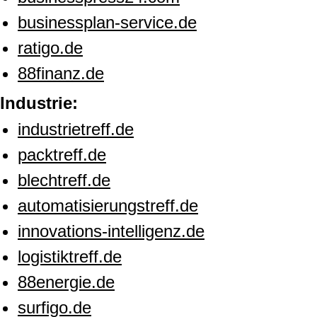
businessplan-service.de
ratigo.de
88finanz.de
Industrie:
industrietreff.de
packtreff.de
blechtreff.de
automatisierungstreff.de
innovations-intelligenz.de
logistiktreff.de
88energie.de
surfigo.de