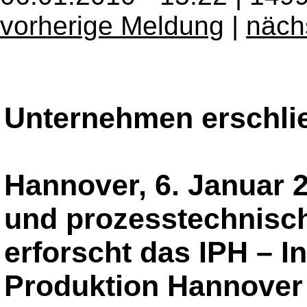
vorherige Meldung
|
näch
Unternehmen erschli
Hannover, 6. Januar 
und prozesstechnisc
erforscht das IPH – Ins
Produktion Hannove