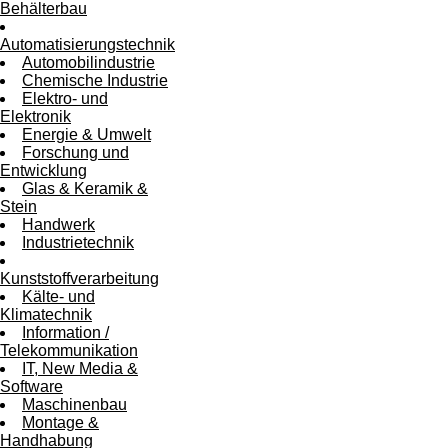
Behälterbau
Automatisierungstechnik
Automobilindustrie
Chemische Industrie
Elektro- und
Elektronik
Energie & Umwelt
Forschung und
Entwicklung
Glas & Keramik &
Stein
Handwerk
Industrietechnik
Kunststoffverarbeitung
Kälte- und
Klimatechnik
Information /
Telekommunikation
IT, New Media &
Software
Maschinenbau
Montage &
Handhabung