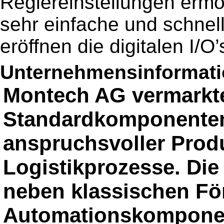
Reglereinstellungen erm
sehr einfache und schne
eröffnen die digitalen I/
Unternehmensinformatio
Montech AG vermarkt
Standardkomponenten 
anspruchsvoller Prod
Logistikprozesse. Die
neben klassischen Fö
Automationskompone