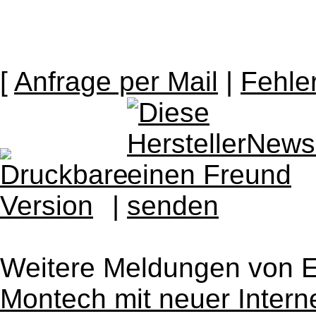
[
Anfrage per Mail
|
Fehle
|
Weitere Meldungen von 
Montech mit neuer Intern