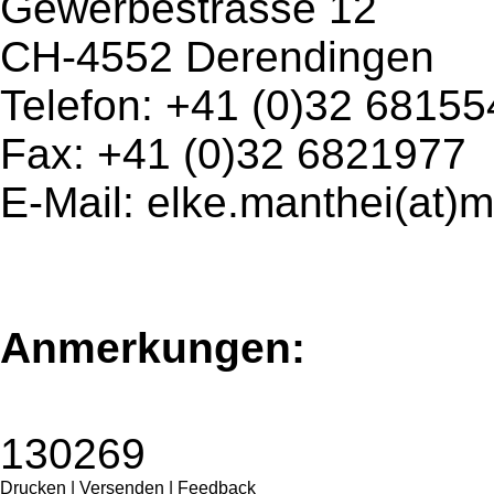
Gewerbestrasse 12
CH-4552 Derendingen
Telefon: +41 (0)32 68155
Fax: +41 (0)32 6821977
E-Mail: elke.manthei(at)
Anmerkungen:
130269
Drucken
|
Versenden
|
Feedback