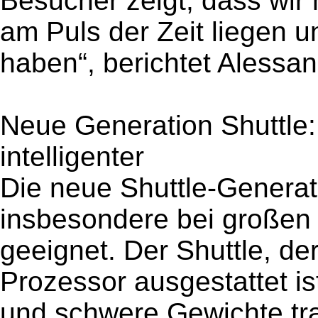
Besucher zeigt, dass wir
am Puls der Zeit liegen u
haben“, berichtet Alessa
Neue Generation Shuttle: 
intelligenter
Die neue Shuttle-Generati
insbesondere bei großen I
geeignet. Der Shuttle, de
Prozessor ausgestattet is
und schwere Gewichte tra