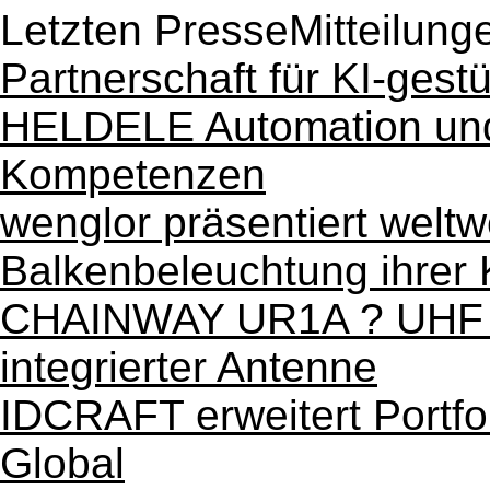
Letzten PresseMitteilung
Partnerschaft für KI-gestü
HELDELE Automation und
Kompetenzen
wenglor präsentiert weltw
Balkenbeleuchtung ihrer 
CHAINWAY UR1A ? UHF | 
integrierter Antenne
IDCRAFT erweitert Portfo
Global