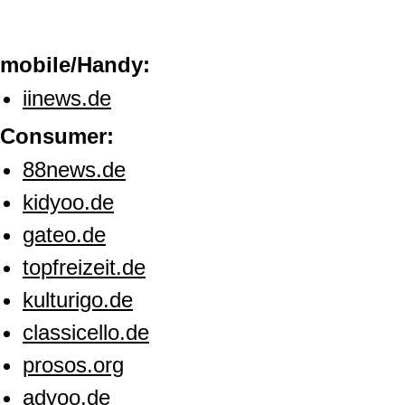
mobile/Handy:
iinews.de
Consumer:
88news.de
kidyoo.de
gateo.de
topfreizeit.de
kulturigo.de
classicello.de
prosos.org
adyoo.de