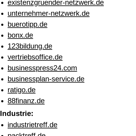
existenzgruender-netzwerk.de
unternehmer-netzwerk.de
buerotipp.de
bonx.de
123bildung.de
vertriebsoffice.de
businesspress24.com
businessplan-service.de
ratigo.de
88finanz.de
Industrie:
industrietreff.de
packtreff.de