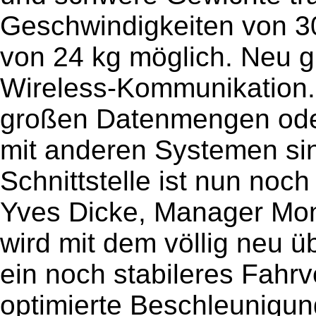
Geschwindigkeiten von 3
von 24 kg möglich. Neu gi
Wireless-Kommunikation.
großen Datenmengen oder
mit anderen Systemen si
Schnittstelle ist nun noch 
Yves Dicke, Manager Mon
wird mit dem völlig neu ü
ein noch stabileres Fahrv
optimierte Beschleunigun