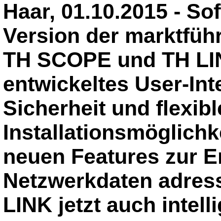
Haar, 01.10.2015 - Sof
Version der marktfü
TH SCOPE und TH LIN
entwickeltes User-Int
Sicherheit und flexibl
Installationsmöglichk
neuen Features zur E
Netzwerkdaten adres
LINK jetzt auch intel