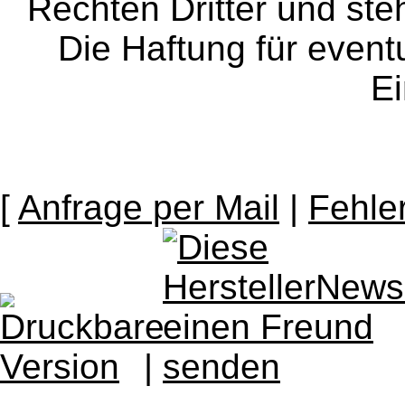
Rechten Dritter und steh
Die Haftung für event
Ei
[
Anfrage per Mail
|
Fehle
|