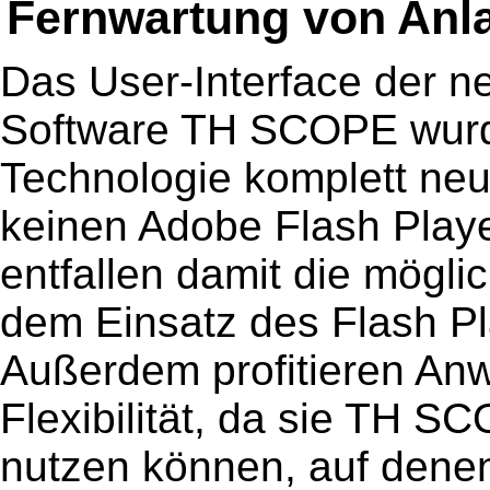
Fernwartung von Anl
Das User-Interface der n
Software TH SCOPE wurd
Technologie komplett neu
keinen Adobe Flash Play
entfallen damit die möglic
dem Einsatz des Flash P
Außerdem profitieren An
Flexibilität, da sie TH S
nutzen können, auf dene