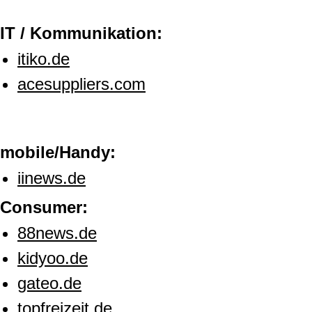
IT / Kommunikation:
itiko.de
acesuppliers.com
mobile/Handy:
iinews.de
Consumer:
88news.de
kidyoo.de
gateo.de
topfreizeit.de