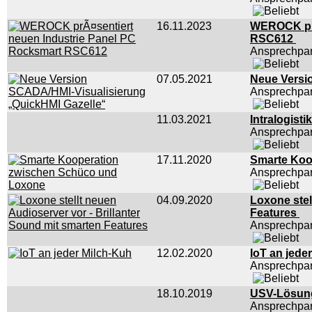
16.11.2023
WEROCK prÃ
RSC612
Ansprechpar
07.05.2021
Neue Versi
Ansprechpar
11.03.2021
Intralogist
Ansprechpar
17.11.2020
Smarte Koo
Ansprechpar
04.09.2020
Loxone stel
Features
Ansprechpar
12.02.2020
IoT an jede
Ansprechpar
18.10.2019
USV-Lösun
Ansprechpar