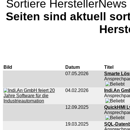
Sortiere HerstellerNews 
Seiten sind aktuell sor
Herst
Bild
Datum
Titel
07.05.2026
Smarte Lösu
Ansprechpar
04.02.2026
Indi.An Gmb
Ansprechpar
12.09.2025
QuickHMI L
Ansprechpar
19.03.2025
SQL-Datenb
Ansprechpar