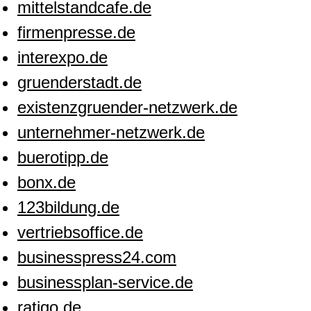
mittelstandcafe.de
firmenpresse.de
interexpo.de
gruenderstadt.de
existenzgruender-netzwerk.de
unternehmer-netzwerk.de
buerotipp.de
bonx.de
123bildung.de
vertriebsoffice.de
businesspress24.com
businessplan-service.de
ratigo.de