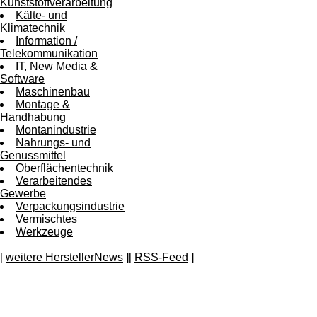
Kunststoffverarbeitung
Kälte- und
Klimatechnik
Information /
Telekommunikation
IT, New Media &
Software
Maschinenbau
Montage &
Handhabung
Montanindustrie
Nahrungs- und
Genussmittel
Oberflächentechnik
Verarbeitendes
Gewerbe
Verpackungsindustrie
Vermischtes
Werkzeuge
[
weitere HerstellerNews
][
RSS-Feed
]