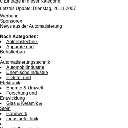
0 Einträge in dieser Kategorie
Letztes Update: Dienstag, 20.11.2007
Werbung
Sponsoren
News aus der Automatisierung
Nach Kategorien:
Antriebstechnik
Apparate und
Behälterbau
Automatisierungstechnik
Automobilindustrie
Chemische Industrie
Elektro- und
Elektronik
Energie & Umwelt
Forschung und
Entwicklung
Glas & Keramik &
Stein
Handwerk
Industrietechnik