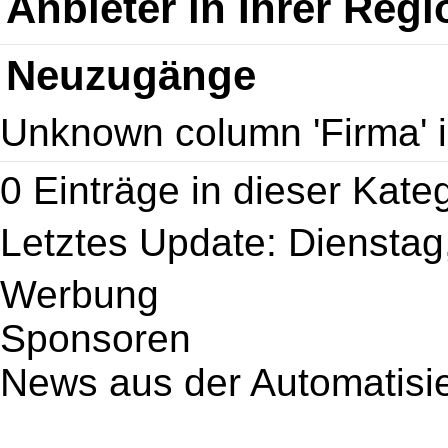
Anbieter in Ihrer Regi
Neuzugänge
Unknown column 'Firma' in '
0 Einträge in dieser Kate
Letztes Update: Dienstag
Werbung
Sponsoren
News aus der Automatisi