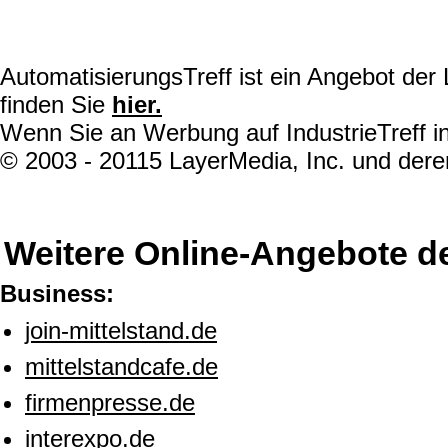
AutomatisierungsTreff ist ein Angebot de
finden Sie
hier.
Wenn Sie an Werbung auf IndustrieTreff in
© 2003 - 20115 LayerMedia, Inc. und deren
Weitere Online-Angebote d
Business:
join-mittelstand.de
mittelstandcafe.de
firmenpresse.de
interexpo.de