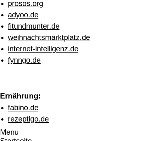
prosos.org
adyoo.de
fitundmunter.de
weihnachtsmarktplatz.de
internet-intelligenz.de
fynngo.de
Ernährung:
fabino.de
rezeptigo.de
Menu
Startseite