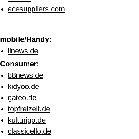
acesuppliers.com
mobile/Handy:
iinews.de
Consumer:
88news.de
kidyoo.de
gateo.de
topfreizeit.de
kulturigo.de
classicello.de