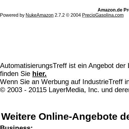
Amazon.de Pr
Powered by
NukeAmazon
2.7.2 © 2004
PrecioGasolina.com
AutomatisierungsTreff ist ein Angebot de
finden Sie
hier.
Wenn Sie an Werbung auf IndustrieTreff in
© 2003 - 20115 LayerMedia, Inc. und deren
Weitere Online-Angebote d
Business: