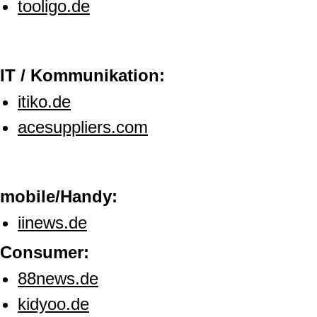
tooligo.de
IT / Kommunikation:
itiko.de
acesuppliers.com
mobile/Handy:
iinews.de
Consumer:
88news.de
kidyoo.de