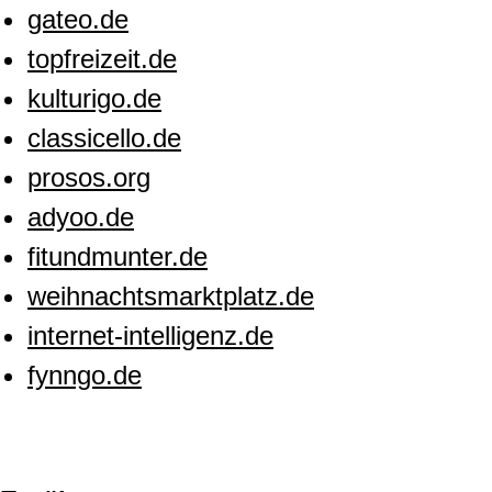
gateo.de
topfreizeit.de
kulturigo.de
classicello.de
prosos.org
adyoo.de
fitundmunter.de
weihnachtsmarktplatz.de
internet-intelligenz.de
fynngo.de