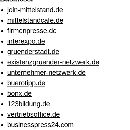
join-mittelstand.de
mittelstandcafe.de
firmenpresse.de
interexpo.de
gruenderstadt.de
existenzgruender-netzwerk.de
unternehmer-netzwerk.de
buerotipp.de
bonx.de
123bildung.de
vertriebsoffice.de
businesspress24.com